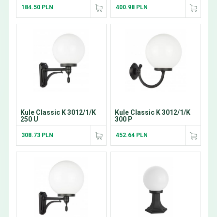
184.50 PLN
400.98 PLN
Kule Classic K 3012/1/K
Kule Classic K 3012/1/K
250 U
300 P
308.73 PLN
452.64 PLN