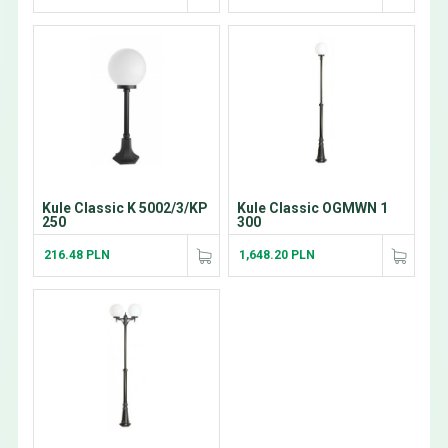
Kule Classic K 5002/3/KP
Kule Classic OGMWN 1
250
300
216.48 PLN
1,648.20 PLN