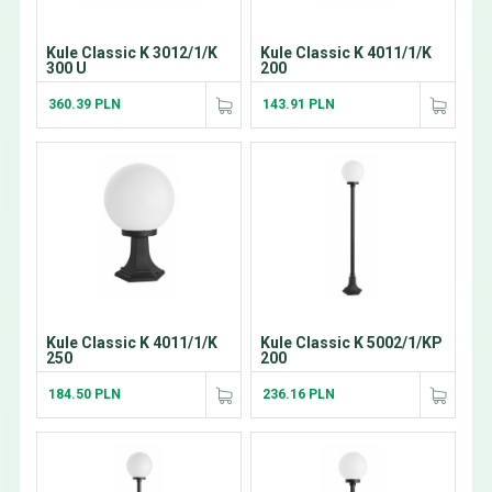
Kule Classic K 3012/1/K
Kule Classic K 4011/1/K
300 U
200
360.39 PLN
143.91 PLN
Kule Classic K 4011/1/K
Kule Classic K 5002/1/KP
250
200
184.50 PLN
236.16 PLN