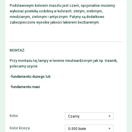
Podstawowym kolorem masztu jest czerń, opcjonalnie możemy
wykonać powłokę ozdobną w kolorach: złotym, srebrnym,
miedzianym, zielonym i antycznym. Patyny są dodatkowo
zabezpieczone wysokie jakości lakierem bezbarwnym.
MONTAŻ:
Przy montażu tej lampy w terenie nieutwardzonym jak np. trawnik,
polecamy użycie:
-
fundamentu dużego
lub
-
fundamentu maxi
Kolor
Kolor klosza