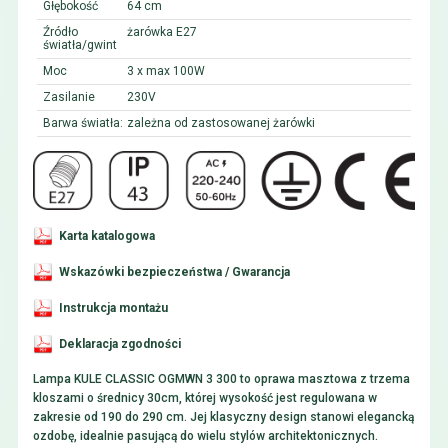
Głębokość
64 cm
Źródło
żarówka E27
światła/gwint
Moc
3 x max 100W
Zasilanie
230V
Barwa światła:
zależna od zastosowanej żarówki
Karta katalogowa
Wskazówki bezpieczeństwa / Gwarancja
Instrukcja montażu
Deklaracja zgodności
Lampa KULE CLASSIC OGMWN 3 300 to oprawa masztowa z trzema
kloszami o średnicy 30cm, której wysokość jest regulowana w
zakresie od 190 do 290 cm. Jej klasyczny design stanowi elegancką
ozdobę, idealnie pasującą do wielu stylów architektonicznych.