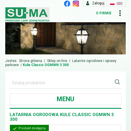
Zaloguj
O FIRMIE
Jesteś:
Strona główna
/
Sklep on-line
/
Latarnie ogrodowe i oprawy
parkowe
/
Kule Classic OGMWN 3 300
MENU
LATARNIA OGRODOWA KULE CLASSIC OGMWN 3
300
Produkt dostępny