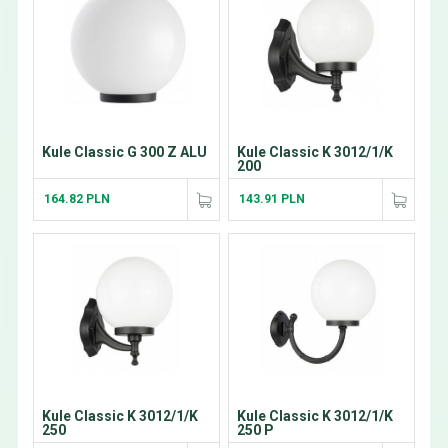
Kule Classic G 300 Z ALU
Kule Classic K 3012/1/K
200
164.82 PLN
143.91 PLN
Kule Classic K 3012/1/K
Kule Classic K 3012/1/K
250
250 P