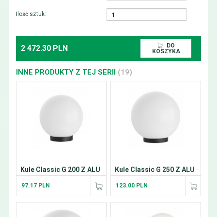
Ilość sztuk:
DO
2 472.30 PLN
KOSZYKA
INNE PRODUKTY Z TEJ SERII
(19)
Kule Classic G 200 Z ALU
Kule Classic G 250 Z ALU
97.17 PLN
123.00 PLN