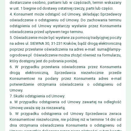
dostarczane osobno, partiami lub w częściach, termin wskazany
w ust. 1 biegnie od dostawy ostatniej rzeczy, partii lub części.
4. Konsument może odstąpić od Umowy, składając Sprzedawcy
oświadczenie o odstąpieniu od Umowy. Do zachowania terminu
odstąpienia od Umowy wystarczy wysłanie przez Konsumenta
oświadczenia przed upływem tego terminu.
5. Oświadczenie może być wysłane za pomocą tradycyjnej poczty
na adres ul. SIEWNA 30, 31-231 Kraków, bądź drogą elektroniczną
poprzez przesłanie oświadczenia na adres e-mail:
suma@lampy-
ogrodowe.pl
Oświadczenie można złożyć również na formularzu,
który dostępny jest do pobrania poniżej.
6. W przypadku przesłania oświadczenia przez Konsumenta
drogą elektroniczną, Sprzedawca niezwłocznie prześle
Konsumentowi na podany przez Konsumenta adres e-mail
potwierdzenie otrzymania oświadczenia o odstąpieniu od
Umowy.
7. Skutki odstąpienia od Umowy:
a. W przypadku odstąpienia od Umowy zawartej na odległość
Umowę uważa się za niezawartą.
b. W przypadku odstąpienia od Umowy Sprzedawca zwraca
Konsumentowi niezwłocznie, nie później niż w terminie 14 dni od
dnia otrzymania oświadczenia Konsumenta o odstąpieniu od