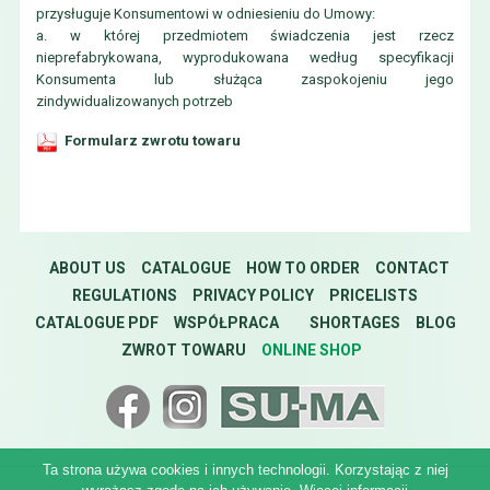
przysługuje Konsumentowi w odniesieniu do Umowy:
a. w której przedmiotem świadczenia jest rzecz
nieprefabrykowana, wyprodukowana według specyfikacji
Konsumenta lub służąca zaspokojeniu jego
zindywidualizowanych potrzeb
Formularz zwrotu towaru
ABOUT US
CATALOGUE
HOW TO ORDER
CONTACT
REGULATIONS
PRIVACY POLICY
PRICELISTS
CATALOGUE PDF
WSPÓŁPRACA
SHORTAGES
BLOG
ZWROT TOWARU
ONLINE SHOP
Ta strona używa cookies i innych technologii. Korzystając z niej