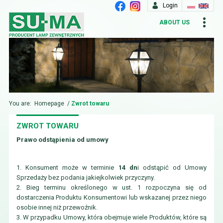
Login
ABOUT US
You are:
Homepage
/
Zwrot towaru
ZWROT TOWARU
Prawo odstąpienia od umowy
1. Konsument może w terminie
14 dn
i odstąpić od Umowy
Sprzedaży bez podania jakiejkolwiek przyczyny.
2. Bieg terminu określonego w ust. 1 rozpoczyna się od
dostarczenia Produktu Konsumentowi lub wskazanej przez niego
osobie innej niż przewoźnik.
3. W przypadku Umowy, która obejmuje wiele Produktów, które są