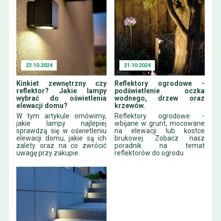
23.10.2024
21.10.2024
Kinkiet zewnętrzny czy
Reflektory ogrodowe -
reflektor? Jakie lampy
podświetlenie oczka
wybrać do oświetlenia
wodnego, drzew oraz
elewacji domu?
krzewów.
W tym artykule omówimy,
Reflektory ogrodowe -
jakie lampy najlepiej
wbijane w grunt, mocowane
sprawdzą się w oświetleniu
na elewacji lub kostce
elewacji domu, jakie są ich
brukowej. Zobacz nasz
zalety oraz na co zwrócić
poradnik na temat
uwagę przy zakupie.
reflektorów do ogrodu.