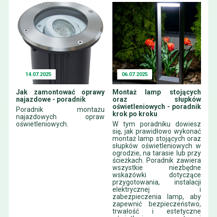
14.07.2025
06.07.2025
Jak zamontować oprawy
Montaż lamp stojących
najazdowe - poradnik
oraz słupków
oświetleniowych - poradnik
Poradnik montażu
krok po kroku
najazdowych opraw
oświetleniowych.
W tym poradniku dowiesz
się, jak prawidłowo wykonać
montaż lamp stojących oraz
słupków oświetleniowych w
ogrodzie, na tarasie lub przy
ścieżkach. Poradnik zawiera
wszystkie niezbędne
wskazówki dotyczące
przygotowania, instalacji
elektrycznej i
zabezpieczenia lamp, aby
zapewnić bezpieczeństwo,
trwałość i estetyczne