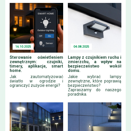
16.10.2025
04.08.2025
Sterowanie oświetleniem
Lampy z czujnikiem ruchu i
zewnętrznym: czujniki,
zmierzchu, a wpływ na
timery, aplikacje, smart
bezpieczeństwo wokół
home.
domu.
Jak zautomatyzować
Jakie wybrać lampy
światło w ogrodzie i
zewnętrzne, które poprawią
ograniczyć zużycie energii?
bezpieczeństwo?
Zapraszamy do naszego
poradnika.