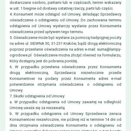
dostarczane osobno, partiami lub w częściach, termin wskazany
w ust. 1 biegnie od dostawy ostatniej rzeczy, partii lub części.
4. Konsument może odstąpić od Umowy, składając Sprzedawcy
oświadczenie o odstąpieniu od Umowy. Do zachowania terminu
odstąpienia od Umowy wystarczy wysłanie przez Konsumenta
oświadczenia przed upływem tego terminu.
5. Oświadczenie może być wysłane za pomocą tradycyjnej poczty
na adres ul. SIEWNA 30, 31-231 Kraków, bądź drogą elektroniczną
poprzez przesłanie oświadczenia na adres e-mail:
suma@lampy-
ogrodowe.pl
Oświadczenie można złożyć również na formularzu,
który dostępny jest do pobrania poniżej.
6. W przypadku przesłania oświadczenia przez Konsumenta
drogą elektroniczną, Sprzedawca niezwłocznie prześle
Konsumentowi na podany przez Konsumenta adres e-mail
potwierdzenie otrzymania oświadczenia o odstąpieniu od
Umowy.
7. Skutki odstąpienia od Umowy:
a. W przypadku odstąpienia od Umowy zawartej na odległość
Umowę uważa się za niezawartą.
b. W przypadku odstąpienia od Umowy Sprzedawca zwraca
Konsumentowi niezwłocznie, nie później niż w terminie 14 dni od
dnia otrzymania oświadczenia Konsumenta o odstąpieniu od