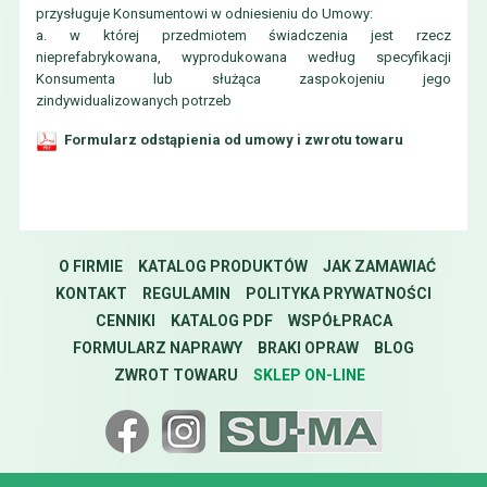
przysługuje Konsumentowi w odniesieniu do Umowy:
a. w której przedmiotem świadczenia jest rzecz
nieprefabrykowana, wyprodukowana według specyfikacji
Konsumenta lub służąca zaspokojeniu jego
zindywidualizowanych potrzeb
Formularz odstąpienia od umowy i zwrotu towaru
O FIRMIE
KATALOG PRODUKTÓW
JAK ZAMAWIAĆ
KONTAKT
REGULAMIN
POLITYKA PRYWATNOŚCI
CENNIKI
KATALOG PDF
WSPÓŁPRACA
FORMULARZ NAPRAWY
BRAKI OPRAW
BLOG
ZWROT TOWARU
SKLEP ON-LINE