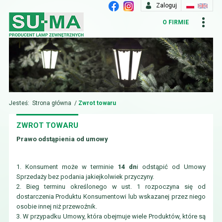
Zaloguj
O FIRMIE
Jesteś:
Strona główna
/
Zwrot towaru
ZWROT TOWARU
Prawo odstąpienia od umowy
1. Konsument może w terminie
14 dn
i odstąpić od Umowy
Sprzedaży bez podania jakiejkolwiek przyczyny.
2. Bieg terminu określonego w ust. 1 rozpoczyna się od
dostarczenia Produktu Konsumentowi lub wskazanej przez niego
osobie innej niż przewoźnik.
3. W przypadku Umowy, która obejmuje wiele Produktów, które są