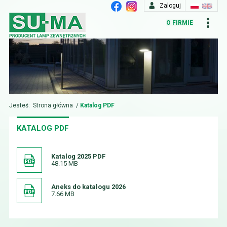
Zaloguj
O FIRMIE
Jesteś:
Strona główna
/
Katalog PDF
KATALOG PDF
Katalog 2025 PDF
48.15 MB
Aneks do katalogu 2026
7.66 MB