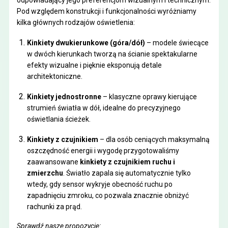
Pod względem konstrukcji i funkcjonalności wyróżniamy
kilka głównych rodzajów oświetlenia:
Kinkiety dwukierunkowe (góra/dół)
– modele świecące
w dwóch kierunkach tworzą na ścianie spektakularne
efekty wizualne i pięknie eksponują detale
architektoniczne.
Kinkiety jednostronne
– klasyczne oprawy kierujące
strumień światła w dół, idealne do precyzyjnego
oświetlania ścieżek.
Kinkiety z czujnikiem
– dla osób ceniących maksymalną
oszczędność energii i wygodę przygotowaliśmy
zaawansowane
kinkiety z czujnikiem ruchu i
zmierzchu
. Światło zapala się automatycznie tylko
wtedy, gdy sensor wykryje obecność ruchu po
zapadnięciu zmroku, co pozwala znacznie obniżyć
rachunki za prąd.
Sprawdź nasze propozycje: