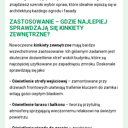
znajdziesz szeroki wybór opraw, które idealnie wpiszą się w
architekturę każdego ogrodu i fasady.
ZASTOSOWANIE – GDZIE NAJLEPIEJ
SPRAWDZAJĄ SIĘ KINKIETY
ZEWNĘTRZNE?
Nowoczesne
kinkiety zewnętrzne
mają bardzo
wszechstronne zastosowanie. Ich głównym zadaniem jest
skuteczne doświetlenie stref wokół budynku, które są
najczęściej użytkowane po zapadnięciu zmroku. Doskonale
sprawdzają się jako:
- Oświetlenie strefy wejściowej
– zamontowane przy
drzwiach frontowych ułatwiają trafienie kluczem do zamka i
witają gości ciepłym blaskiem.
- Oświetlenie tarasu i balkonu
– tworzą przytulną
atmosferę sprzyjającą wieczornemu relaksowi na świeżym
powietrzu.
- Oświetlenie wjazdu do garażu
– zwiększają