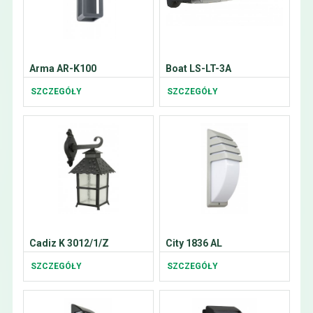
Arma AR-K100
Boat LS-LT-3A
SZCZEGÓŁY
SZCZEGÓŁY
Cadiz K 3012/1/Z
City 1836 AL
SZCZEGÓŁY
SZCZEGÓŁY