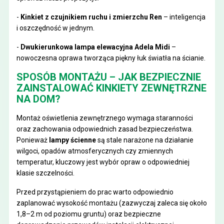
-
Kinkiet z czujnikiem ruchu i zmierzchu Ren
– inteligencja
i oszczędność w jednym.
-
Dwukierunkowa lampa elewacyjna Adela Midi
–
nowoczesna oprawa tworząca piękny łuk światła na ścianie.
SPOSÓB MONTAŻU – JAK BEZPIECZNIE
ZAINSTALOWAĆ KINKIETY ZEWNĘTRZNE
NA DOM?
Montaż oświetlenia zewnętrznego wymaga staranności
oraz zachowania odpowiednich zasad bezpieczeństwa.
Ponieważ
lampy ścienne
są stale narażone na działanie
wilgoci, opadów atmosferycznych czy zmiennych
temperatur, kluczowy jest wybór opraw o odpowiedniej
klasie szczelności.
Przed przystąpieniem do prac warto odpowiednio
zaplanować wysokość montażu (zazwyczaj zaleca się około
1,8–2 m od poziomu gruntu) oraz bezpieczne