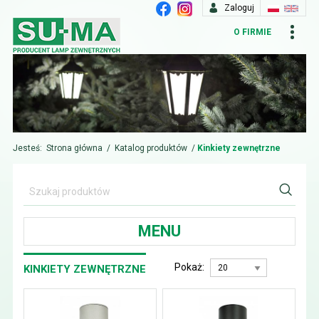
Zaloguj
O FIRMIE
Jesteś:
Strona główna
/
Katalog produktów
/
Kinkiety zewnętrzne
MENU
Pokaż:
KINKIETY ZEWNĘTRZNE