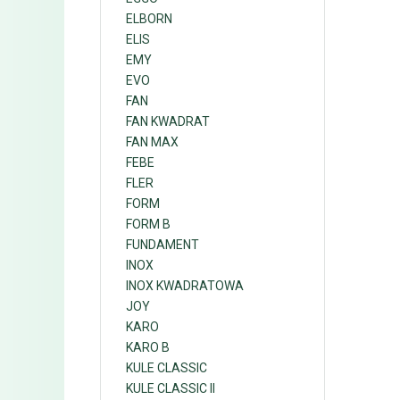
ELBORN
ELIS
EMY
EVO
FAN
FAN KWADRAT
FAN MAX
FEBE
FLER
FORM
FORM B
FUNDAMENT
INOX
INOX KWADRATOWA
JOY
KARO
KARO B
KULE CLASSIC
KULE CLASSIC II