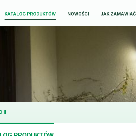
KATALOG PRODUKTÓW
NOWOŚCI
JAK ZAMAWIAĆ
 II
LOG PRODUKTÓW