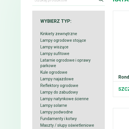
WYBIERZ TYP:
Kinkiety zewnętrzne
Lampy ogrodowe stojące
Lampy wiszące
Lampy sufitowe
Latarnie ogrodowe i oprawy
parkowe
Kule ogrodowe
Rond
Lampy najazdowe
Reflektory ogrodowe
SZC
Lampy do zabudowy
Lampy natynkowe ścienne
Lampy solarne
Lampy podwodne
Fundamenty i kotwy
Maszty / słupy oświetleniowe