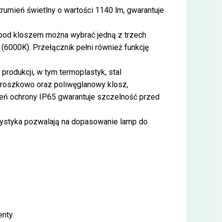
rumień świetlny o wartości 1140 lm, gwarantuje
pod kloszem można wybrać jedną z trzech
(6000K). Przełącznik pełni również funkcję
o produkcji, w tym termoplastyk, stal
proszkowo oraz poliwęglanowy klosz,
ień ochrony IP65 gwarantuje szczelność przed
orystyka pozwalają na dopasowanie lamp do
nty.