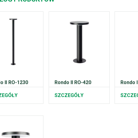
o II RO-1230
Rondo II RO-420
Rondo I
ZEGÓŁY
SZCZEGÓŁY
SZCZE