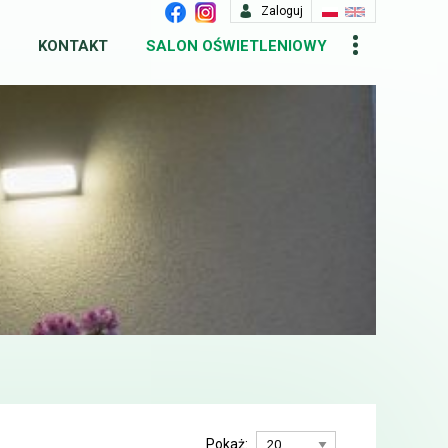
Zaloguj
KONTAKT
SALON OŚWIETLENIOWY
Pokaż: