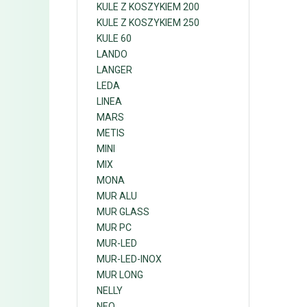
KULE Z KOSZYKIEM 200
KULE Z KOSZYKIEM 250
KULE 60
LANDO
LANGER
LEDA
LINEA
MARS
METIS
MINI
MIX
MONA
MUR ALU
MUR GLASS
MUR PC
MUR-LED
MUR-LED-INOX
MUR LONG
NELLY
NEO