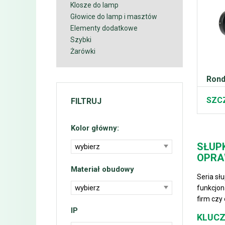
Klosze do lamp
Głowice do lamp i masztów
Elementy dodatkowe
Szybki
Żarówki
Rond
SZC
FILTRUJ
Kolor główny:
SŁUP
wybierz
OPRA
Materiał obudowy
Seria sł
wybierz
funkcjon
firm czy
IP
KLUCZ