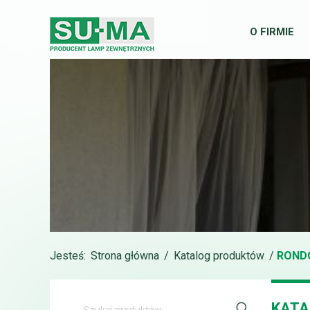
O FIRMIE
Jesteś:
Strona główna
/
Katalog produktów
/
RONDO
KATA