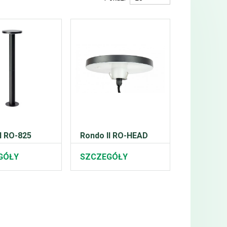
I RO-825
Rondo II RO-HEAD
GÓŁY
SZCZEGÓŁY