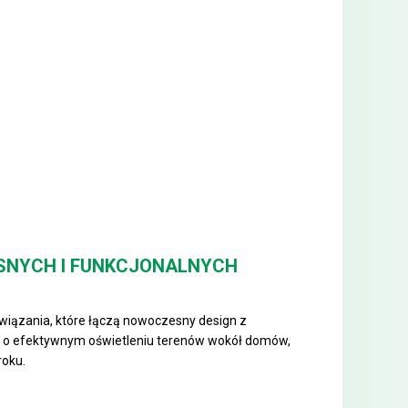
ESNYCH I FUNKCJONALNYCH
iązania, które łączą nowoczesny design z
ślą o efektywnym oświetleniu terenów wokół domów,
roku.