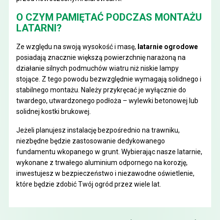
O CZYM PAMIĘTAĆ PODCZAS MONTAŻU
LATARNI?
Ze względu na swoją wysokość i masę,
latarnie ogrodowe
posiadają znacznie większą powierzchnię narażoną na
działanie silnych podmuchów wiatru niż niskie lampy
stojące. Z tego powodu bezwzględnie wymagają solidnego i
stabilnego montażu. Należy przykręcać je wyłącznie do
twardego, utwardzonego podłoża – wylewki betonowej lub
solidnej kostki brukowej.
Jeżeli planujesz instalację bezpośrednio na trawniku,
niezbędne będzie zastosowanie dedykowanego
fundamentu wkopanego w grunt. Wybierając nasze latarnie,
wykonane z trwałego aluminium odpornego na korozję,
inwestujesz w bezpieczeństwo i niezawodne oświetlenie,
które będzie zdobić Twój ogród przez wiele lat.