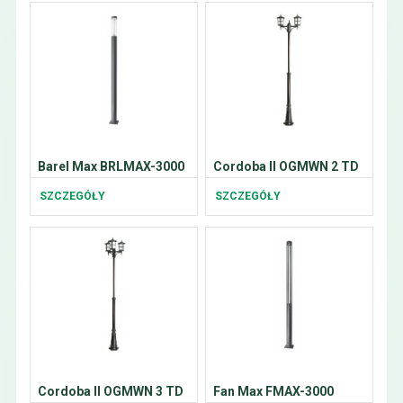
Barel Max BRLMAX-3000
Cordoba II OGMWN 2 TD
SZCZEGÓŁY
SZCZEGÓŁY
Cordoba II OGMWN 3 TD
Fan Max FMAX-3000