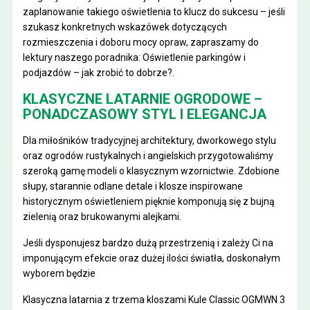
zaplanowanie takiego oświetlenia to klucz do sukcesu – jeśli
szukasz konkretnych wskazówek dotyczących
rozmieszczenia i doboru mocy opraw, zapraszamy do
lektury naszego poradnika:
Oświetlenie parkingów i
podjazdów – jak zrobić to dobrze?
.
KLASYCZNE LATARNIE OGRODOWE –
PONADCZASOWY STYL I ELEGANCJA
Dla miłośników tradycyjnej architektury, dworkowego stylu
oraz ogrodów rustykalnych i angielskich przygotowaliśmy
szeroką gamę modeli o klasycznym wzornictwie. Zdobione
słupy, starannie odlane detale i klosze inspirowane
historycznym oświetleniem pięknie komponują się z bujną
zielenią oraz brukowanymi alejkami.
Jeśli dysponujesz bardzo dużą przestrzenią i zależy Ci na
imponującym efekcie oraz dużej ilości światła, doskonałym
wyborem będzie
Klasyczna latarnia z trzema kloszami Kule Classic OGMWN 3