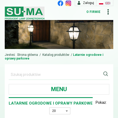
Zaloguj
O FIRMIE
Jesteś:
Strona główna
/
Katalog produktów
/
Latarnie ogrodowe i
oprawy parkowe
MENU
Pokaż:
LATARNIE OGRODOWE I OPRAWY PARKOWE