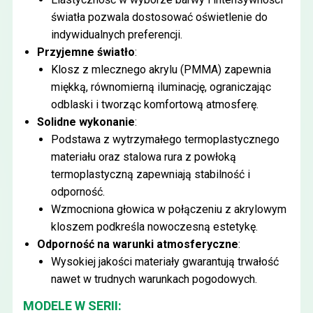
światła pozwala dostosować oświetlenie do
indywidualnych preferencji.
Przyjemne światło
:
Klosz z mlecznego akrylu (PMMA) zapewnia
miękką, równomierną iluminację, ograniczając
odblaski i tworząc komfortową atmosferę.
Solidne wykonanie
:
Podstawa z wytrzymałego termoplastycznego
materiału oraz stalowa rura z powłoką
termoplastyczną zapewniają stabilność i
odporność.
Wzmocniona głowica w połączeniu z akrylowym
kloszem podkreśla nowoczesną estetykę.
Odporność na warunki atmosferyczne
:
Wysokiej jakości materiały gwarantują trwałość
nawet w trudnych warunkach pogodowych.
MODELE W SERII: