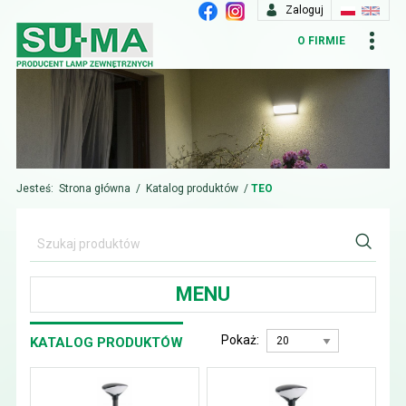
Zaloguj
O FIRMIE
Jesteś:
Strona główna
/
Katalog produktów
/
TEO
MENU
Pokaż:
KATALOG PRODUKTÓW