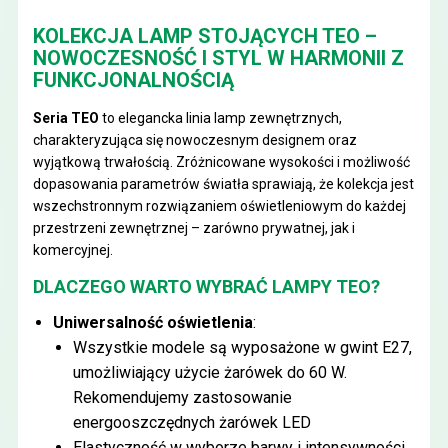
KOLEKCJA LAMP STOJĄCYCH TEO –
NOWOCZESNOŚĆ I STYL W HARMONII Z
FUNKCJONALNOŚCIĄ
Seria TEO
to elegancka linia lamp zewnętrznych,
charakteryzująca się nowoczesnym designem oraz
wyjątkową trwałością. Zróżnicowane wysokości i możliwość
dopasowania parametrów światła sprawiają, że kolekcja jest
wszechstronnym rozwiązaniem oświetleniowym do każdej
przestrzeni zewnętrznej – zarówno prywatnej, jak i
komercyjnej.
DLACZEGO WARTO WYBRAĆ LAMPY TEO?
Uniwersalność oświetlenia
:
Wszystkie modele są wyposażone w gwint E27,
umożliwiający użycie żarówek do 60 W.
Rekomendujemy zastosowanie
energooszczędnych żarówek LED
Elastyczność w wyborze barwy i intensywności