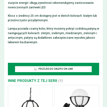
zużycie energii i długą żywotność rekomendujemy zastosowanie
nowoczesnych żarówek LED
Klosz o średnicy 25 cm dostępny jest w dwóch kolorach: białym lub
przeźroczysto-przydymionym.
Lampa posiada czarny kolor, który możemy pokryć ozdobną patyną w
następujących kolorach: złotym, srebrnym, miedzianym, zielonym i
antycznym, patyny są dodatkowo zabezpieczane wysokie jakości
lakierem bezbarwnym.
PRZEJDŻ DO SKLEPU ON-LINE
INNE PRODUKTY Z TEJ SERII
(9)