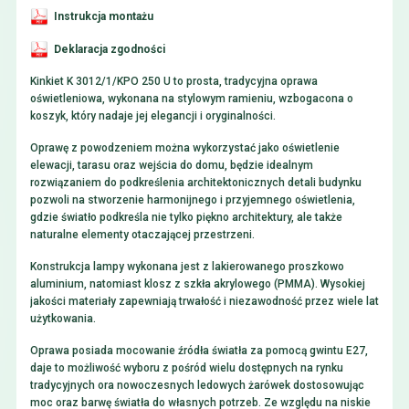
Instrukcja montażu
Deklaracja zgodności
Kinkiet K 3012/1/KPO 250 U to prosta, tradycyjna oprawa
oświetleniowa, wykonana na stylowym ramieniu, wzbogacona o
koszyk, który nadaje jej elegancji i oryginalności.
Oprawę z powodzeniem można wykorzystać jako oświetlenie
elewacji, tarasu oraz wejścia do domu, będzie idealnym
rozwiązaniem do podkreślenia architektonicznych detali budynku
pozwoli na stworzenie harmonijnego i przyjemnego oświetlenia,
gdzie światło podkreśla nie tylko piękno architektury, ale także
naturalne elementy otaczającej przestrzeni.
Konstrukcja lampy wykonana jest z lakierowanego proszkowo
aluminium, natomiast klosz z szkła akrylowego (PMMA). Wysokiej
jakości materiały zapewniają trwałość i niezawodność przez wiele lat
użytkowania.
Oprawa posiada mocowanie źródła światła za pomocą gwintu E27,
daje to możliwość wyboru z pośród wielu dostępnych na rynku
tradycyjnych ora nowoczesnych ledowych żarówek dostosowując
moc oraz barwę światła do własnych potrzeb. Ze względu na niskie