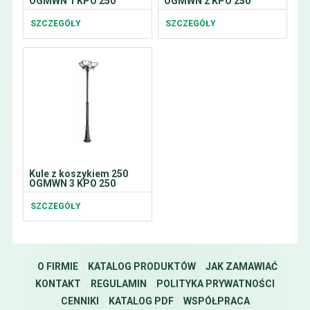
OGMWN 1 KPO 250
OGMWN 2 KPO 250
SZCZEGÓŁY
SZCZEGÓŁY
Kule z koszykiem 250
OGMWN 3 KPO 250
SZCZEGÓŁY
O FIRMIE
KATALOG PRODUKTÓW
JAK ZAMAWIAĆ
KONTAKT
REGULAMIN
POLITYKA PRYWATNOŚCI
CENNIKI
KATALOG PDF
WSPÓŁPRACA