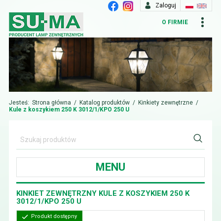
Zaloguj
O FIRMIE
Jesteś:
Strona główna
/
Katalog produktów
/
Kinkiety zewnętrzne
/
Kule z koszykiem 250 K 3012/1/KPO 250 U
MENU
KINKIET ZEWNĘTRZNY KULE Z KOSZYKIEM 250 K
3012/1/KPO 250 U
Produkt dostępny