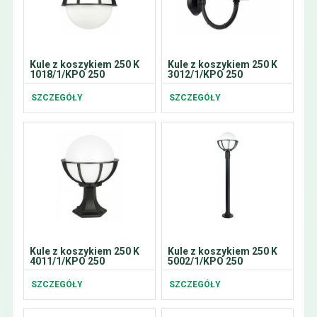
Kule z koszykiem 250 K
Kule z koszykiem 250 K
1018/1/KPO 250
3012/1/KPO 250
SZCZEGÓŁY
SZCZEGÓŁY
Kule z koszykiem 250 K
Kule z koszykiem 250 K
4011/1/KPO 250
5002/1/KPO 250
SZCZEGÓŁY
SZCZEGÓŁY