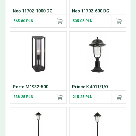
Neo 11702-1000 DG
Neo 11702-600 DG
565.80 PLN
535.05 PLN
Porto M1932-500
Prince K 4011/1/O
338.25 PLN
215.25 PLN