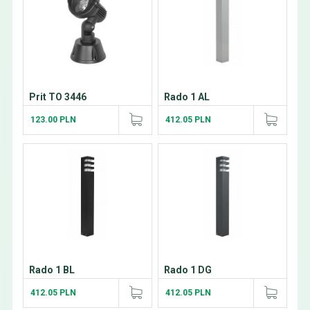
Prit TO 3446
Rado 1 AL
123.00 PLN
412.05 PLN
Rado 1 BL
Rado 1 DG
412.05 PLN
412.05 PLN