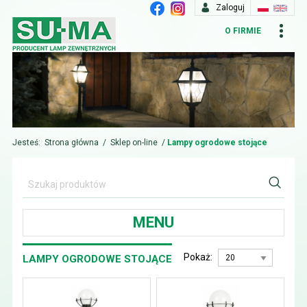
Zaloguj
O FIRMIE
Jesteś:
Strona główna
/
Sklep on-line
/
Lampy ogrodowe stojące
MENU
Pokaż:
LAMPY OGRODOWE STOJĄCE