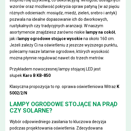
wzorów oraz możliwość pokrycia opraw patyną (w aż pięciu
różnych odcieniach: mosiądz, miedź, zieleń, srebro i antyk)
pozwala na idealne dopasowanie ich do dworkowych,
rustykalnych czy tradycyjnych aranżacji. W naszym
asortymencie znajdziesz zarówno niskie
lampy na cokół
,
jak i
lampy ogrodowe stojące wysokie
na około 160 cm.
Jeżeli zależy Ci na oświetleniu z jeszcze wyższego punktu,
polecamy nasze latarnie ogrodowe, których wysokość
można płynnie regulować nawet do trzech metrów.
Przykładem nowoczesnej lampy stojącej LED jest
słupek
Karo B KB-850
Klasyczna propozycja to np. oprawa oświetleniowa Witraż
K
5002/2/N
LAMPY OGRODOWE STOJĄCE NA PRĄD
CZY SOLARNE?
Wybór odpowiedniego zasilania to kluczowa decyzja
podczas projektowania oświetlenia. Zdecydowana