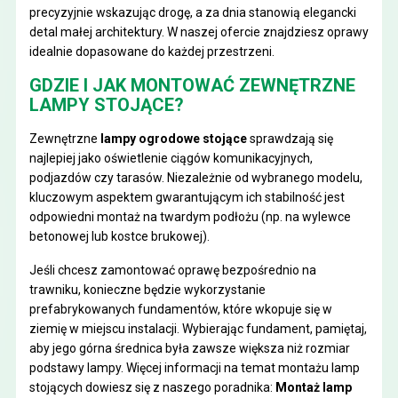
precyzyjnie wskazując drogę, a za dnia stanowią elegancki
detal małej architektury. W naszej ofercie znajdziesz oprawy
idealnie dopasowane do każdej przestrzeni.
GDZIE I JAK MONTOWAĆ ZEWNĘTRZNE
LAMPY STOJĄCE?
Zewnętrzne
lampy ogrodowe stojące
sprawdzają się
najlepiej jako oświetlenie ciągów komunikacyjnych,
podjazdów czy tarasów. Niezależnie od wybranego modelu,
kluczowym aspektem gwarantującym ich stabilność jest
odpowiedni montaż na twardym podłożu (np. na wylewce
betonowej lub kostce brukowej).
Jeśli chcesz zamontować oprawę bezpośrednio na
trawniku, konieczne będzie wykorzystanie
prefabrykowanych fundamentów, które wkopuje się w
ziemię w miejscu instalacji. Wybierając fundament, pamiętaj,
aby jego górna średnica była zawsze większa niż rozmiar
podstawy lampy. Więcej informacji na temat montażu lamp
stojących dowiesz się z naszego poradnika:
Montaż lamp