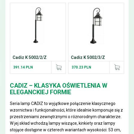
Cadiz K 5002/2/Z
Cadiz K 5002/3/Z
391.14 PLN
370.23 PLN
CADIZ – KLASYKA OŚWIETLENIA W
ELEGANCKIEJ FORMIE
Seria lamp CADIZ to wyjątkowe połączenie klasycznego
wzornictwa i funkcjonalności, które idealnie komponuje się z
przestrzeniami zewnętrznymi o różnorodnym charakterze.
W jej skład wchodzą lampy wiszące, kinkiety oraz lampy
stojące dostępne w czterech wariantach wysokości: 53 cm,