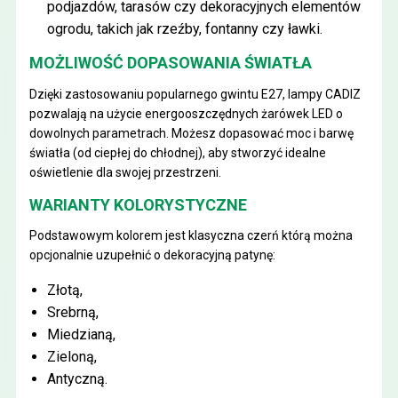
podjazdów, tarasów czy dekoracyjnych elementów
ogrodu, takich jak rzeźby, fontanny czy ławki.
MOŻLIWOŚĆ DOPASOWANIA ŚWIATŁA
Dzięki zastosowaniu popularnego gwintu E27, lampy CADIZ
pozwalają na użycie energooszczędnych żarówek LED o
dowolnych parametrach. Możesz dopasować moc i barwę
światła (od ciepłej do chłodnej), aby stworzyć idealne
oświetlenie dla swojej przestrzeni.
WARIANTY KOLORYSTYCZNE
Podstawowym kolorem jest klasyczna czerń którą można
opcjonalnie uzupełnić o dekoracyjną patynę:
Złotą,
Srebrną,
Miedzianą,
Zieloną,
Antyczną.