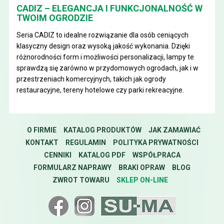
CADIZ – ELEGANCJA I FUNKCJONALNOŚĆ W
TWOIM OGRODZIE
Seria CADIZ to idealne rozwiązanie dla osób ceniących
klasyczny design oraz wysoką jakość wykonania. Dzięki
różnorodności form i możliwości personalizacji, lampy te
sprawdzą się zarówno w przydomowych ogrodach, jak i w
przestrzeniach komercyjnych, takich jak ogrody
restauracyjne, tereny hotelowe czy parki rekreacyjne.
O FIRMIE
KATALOG PRODUKTÓW
JAK ZAMAWIAĆ
KONTAKT
REGULAMIN
POLITYKA PRYWATNOŚCI
CENNIKI
KATALOG PDF
WSPÓŁPRACA
FORMULARZ NAPRAWY
BRAKI OPRAW
BLOG
ZWROT TOWARU
SKLEP ON-LINE