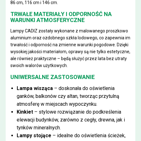
86 cm, 116 cm i 146 cm.
TRWAŁE MATERIAŁY I ODPORNOŚĆ NA
WARUNKI ATMOSFERYCZNE
Lampy CADIZ zostały wykonane z malowanego proszkowo
aluminium oraz ozdobnego szkła lodowego, co zapewnia im
trwałość i odporność na zmienne warunki pogodowe. Dzięki
wysokiej jakości materiałom, oprawy są nie tylko estetyczne,
ale również praktyczne – będą służyć przez lata bez utraty
swoich walorów użytkowych.
UNIWERSALNE ZASTOSOWANIE
Lampa wisząca
– doskonała do oświetlenia
ganków, balkonów czy altan, tworząc przytulną
atmosferę w miejscach wypoczynku.
Kinkiet
– stylowe rozwiązanie do podkreślenia
elewacji budynków, zarówno z cegły, drewna, jak i
tynków mineralnych.
Lampy stojące
– idealne do oświetlenia ścieżek,