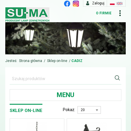
Zaloguj
O FIRMIE
Jesteś:
Strona główna
/
Sklep on-line
/
CADIZ
MENU
Pokaż:
SKLEP ON-LINE