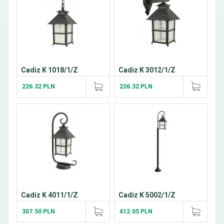
Cadiz K 1018/1/Z
Cadiz K 3012/1/Z
226.32 PLN
226.32 PLN
Cadiz K 4011/1/Z
Cadiz K 5002/1/Z
307.50 PLN
412.05 PLN