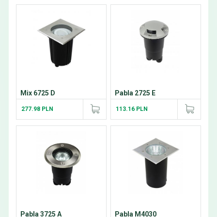
Mix 6725 D
Pabla 2725 E
277.98 PLN
113.16 PLN
Pabla 3725 A
Pabla M4030