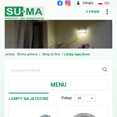
Zaloguj
O FIRMIE
Jesteś:
Strona główna
/
Sklep on-line
/
Lampy najazdowe
MENU
Pokaż:
LAMPY NAJAZDOWE