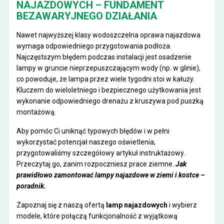
NAJAZDOWYCH – FUNDAMENT
BEZAWARYJNEGO DZIAŁANIA
Nawet najwyższej klasy wodoszczelna oprawa najazdowa
wymaga odpowiedniego przygotowania podłoża.
Najczęstszym błędem podczas instalacji jest osadzenie
lampy w gruncie nieprzepuszczającym wody (np. w glinie),
co powoduje, że lampa przez wiele tygodni stoi w kałuży.
Kluczem do wieloletniego i bezpiecznego użytkowania jest
wykonanie odpowiedniego drenażu z kruszywa pod puszką
montażową.
Aby pomóc Ci uniknąć typowych błędów i w pełni
wykorzystać potencjał naszego oświetlenia,
przygotowaliśmy szczegółowy artykuł instruktażowy.
Przeczytaj go, zanim rozpoczniesz prace ziemne.
Jak
prawidłowo zamontować lampy najazdowe w ziemi i kostce –
poradnik
.
Zapoznaj się z naszą ofertą
lamp najazdowych
i wybierz
modele, które połączą funkcjonalność z wyjątkową