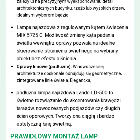
zależy Ci na precyzyjnym wyeksponowaniu detali
architektonicznych budynku, rzeźb lub wysokich drzew,
idealnym wyborem będzie
Lampa najazdowa z regulowanym kątem świecenia
MIX 5725 C
. Możliwość zmiany kąta padania
światła wewnątrz oprawy pozwala na idealne
skierowanie strumienia świetlnego na wybrany
obiekt bez efektu olśnienia.
Oprawy liniowe (podłużne):
W nowoczesnej
architekturze doskonale odnajdują się geometryczne,
zintegrowane linie światła. Elegancka,
podłużna lampa najazdowa Lando LD-500
to
świetne rozwiązanie do akcentowania krawędzi
tarasów, nowoczesnych podjazdów czy długich
ścian oporowych. Tworzy ona ciągłą i bardzo
estetyczną łunę świetlną.
PRAWIDŁOWY MONTAŻ LAMP