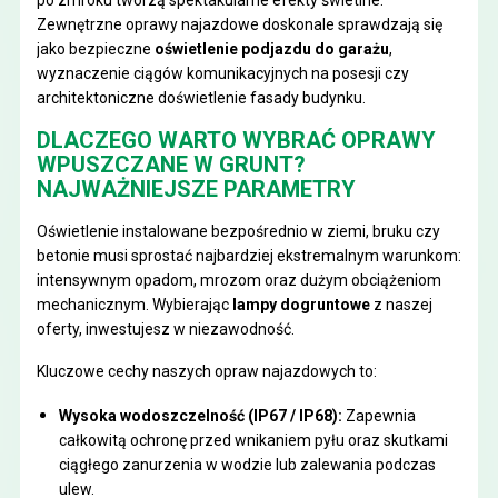
Zewnętrzne oprawy najazdowe doskonale sprawdzają się
jako bezpieczne
oświetlenie podjazdu do garażu
,
wyznaczenie ciągów komunikacyjnych na posesji czy
architektoniczne doświetlenie fasady budynku.
DLACZEGO WARTO WYBRAĆ OPRAWY
WPUSZCZANE W GRUNT?
NAJWAŻNIEJSZE PARAMETRY
Oświetlenie instalowane bezpośrednio w ziemi, bruku czy
betonie musi sprostać najbardziej ekstremalnym warunkom:
intensywnym opadom, mrozom oraz dużym obciążeniom
mechanicznym. Wybierając
lampy dogruntowe
z naszej
oferty, inwestujesz w niezawodność.
Kluczowe cechy naszych opraw najazdowych to:
Wysoka wodoszczelność (IP67 / IP68):
Zapewnia
całkowitą ochronę przed wnikaniem pyłu oraz skutkami
ciągłego zanurzenia w wodzie lub zalewania podczas
ulew.