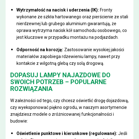
Wytrzymałość na nacisk i uderzenia (IK):
Fronty
wykonane ze szkła hartowanego oraz pierścienie ze stali
nierdzewnej lub grubego aluminium gwarantują, że
oprawa wytrzyma nacisk kół samochodu osobowego, co
jest kluczowe w przypadku montażu na podjazdach.
Odporność na korozję:
Zastosowanie wysokiej jakości
materiałów zapobiega rdzewieniu lampy, nawet przy
kontakcie z wilgotną glebą czy solą drogową.
DOPASUJ LAMPY NAJAZDOWE DO
SWOICH POTRZEB – POPULARNE
ROZWIĄZANIA
W zależności od tego, czy chcesz oświetlić drogę dojazdową,
czy wyeksponować piękno ogrodu, w naszym asortymencie
znajdziesz modele o zróżnicowanej funkcjonalności i
budowie:
Oświetlenie punktowe i kierunkowe (regulowane):
Jeśli