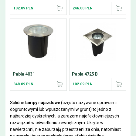
102.09 PLN
246.00 PLN
Pabla 4031
Pabla 4725 B
348.09 PLN
102.09 PLN
Solidne
lampy najazdowe
(często nazywane oprawami
dogruntowymi lub wpuszczanymi w grunt) to jedno z
najbardziej dyskretnych, a zarazem najefektowniejszych
rozwiązań w oświetleniu zewnętrznym. Ukryte w
nawierzchni, nie zaburzają przestrzeni za dnia, natomiast
po zmroku tworzą spektakularne efekty świetlne.