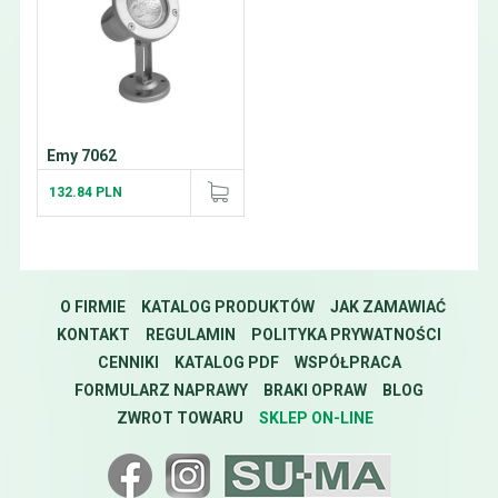
Emy 7062
132.84 PLN
O FIRMIE
KATALOG PRODUKTÓW
JAK ZAMAWIAĆ
KONTAKT
REGULAMIN
POLITYKA PRYWATNOŚCI
CENNIKI
KATALOG PDF
WSPÓŁPRACA
FORMULARZ NAPRAWY
BRAKI OPRAW
BLOG
ZWROT TOWARU
SKLEP ON-LINE