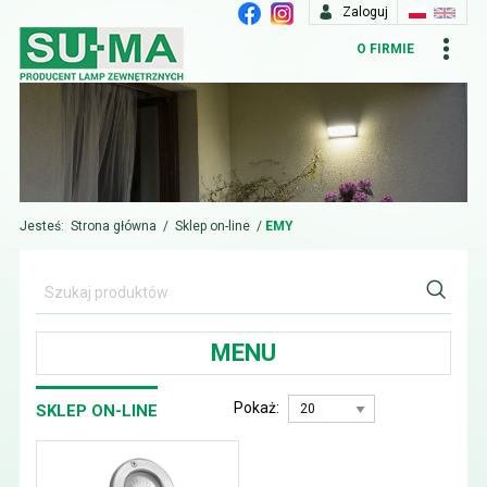
Zaloguj
O FIRMIE
Jesteś:
Strona główna
/
Sklep on-line
/
EMY
MENU
Pokaż:
SKLEP ON-LINE