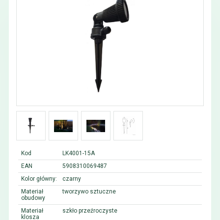
Kod
LK4001-15A
EAN
5908310069487
Kolor główny:
czarny
Materiał
tworzywo sztuczne
obudowy
Materiał
szkło przeźroczyste
klosza