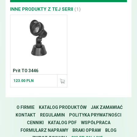
INNE PRODUKTY Z TEJ SERII
(1)
Prit TO 3446
123.00 PLN
O FIRMIE
KATALOG PRODUKTÓW
JAK ZAMAWIAĆ
KONTAKT
REGULAMIN
POLITYKA PRYWATNOŚCI
CENNIKI
KATALOG PDF
WSPÓŁPRACA
FORMULARZ NAPRAWY
BRAKI OPRAW
BLOG