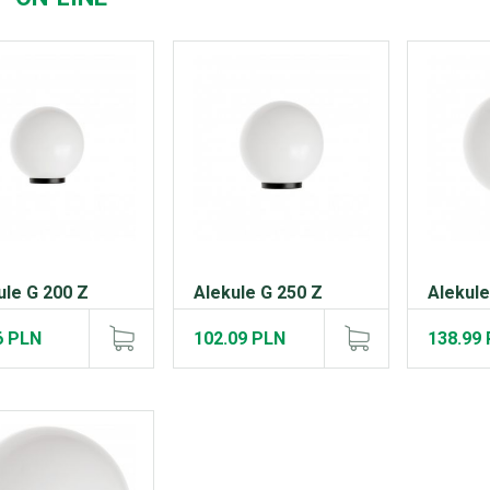
ule G 200 Z
Alekule G 250 Z
Alekule
6 PLN
102.09 PLN
138.99