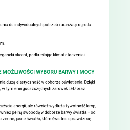
ia do indywidualnych potrzeb i aranżacji ogrodu:
mm.
egancki akcent, podkreślając klimat otoczenia i
E MOŻLIWOŚCI WYBORU BARWY I MOCY
 dużą elastyczność w doborze oświetlenia. Dzięki
ek, w tym energooszczędnych żarówek LED oraz
użycia energii, ale również wydłuża żywotność lamp,
również pełną swobodę w doborze barwy światła – od
 zimne, jasne światło, które świetnie sprawdzi się