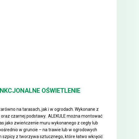
UNKCJONALNE OŚWIETLENIE
arówno na tarasach, jak i w ogrodach. Wykonane z
szy oraz czarnej podstawy. ALEKULE można montować
aras jako zwieńczenie muru wykonanego z cegły lub
ośrednio w gruncie – na trawie lub w ogrodowych
szpicy z tworzywa sztucznego, które łatwo wkręcić