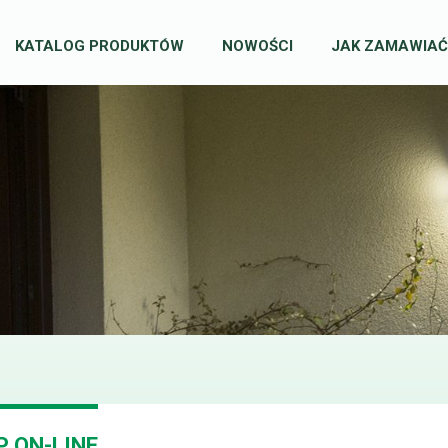
KATALOG PRODUKTÓW
NOWOŚCI
JAK ZAMAWIAĆ
P ON-LINE