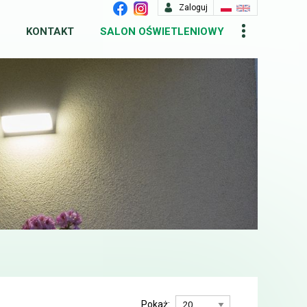
Zaloguj
KONTAKT
SALON OŚWIETLENIOWY
Pokaż: