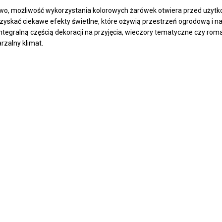
o, możliwość wykorzystania kolorowych żarówek otwiera przed użytko
yskać ciekawe efekty świetlne, które ożywią przestrzeń ogrodową i na
 integralną częścią dekoracji na przyjęcia, wieczory tematyczne czy r
rzalny klimat.