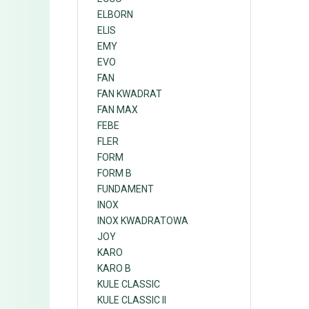
ELBORN
ELIS
EMY
EVO
FAN
FAN KWADRAT
FAN MAX
FEBE
FLER
FORM
FORM B
FUNDAMENT
INOX
INOX KWADRATOWA
JOY
KARO
KARO B
KULE CLASSIC
KULE CLASSIC II