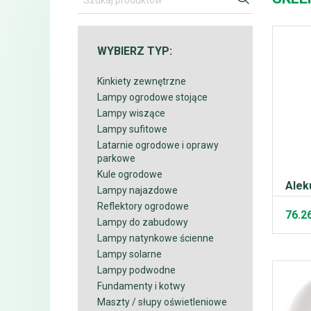
WYBIERZ TYP:
Kinkiety zewnętrzne
Lampy ogrodowe stojące
Lampy wiszące
Lampy sufitowe
Latarnie ogrodowe i oprawy
parkowe
Kule ogrodowe
Alek
Lampy najazdowe
Reflektory ogrodowe
76.2
Lampy do zabudowy
Lampy natynkowe ścienne
Lampy solarne
Lampy podwodne
Fundamenty i kotwy
Maszty / słupy oświetleniowe