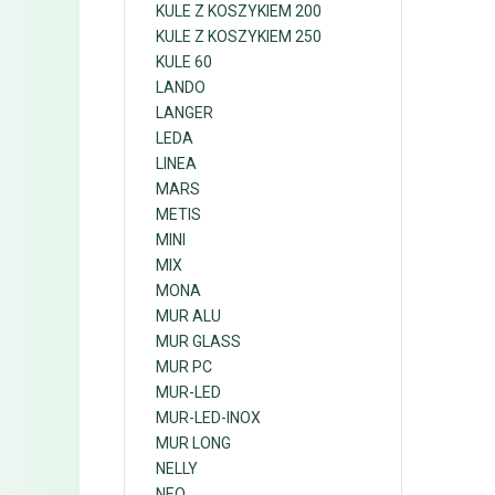
KULE Z KOSZYKIEM 200
KULE Z KOSZYKIEM 250
KULE 60
LANDO
LANGER
LEDA
LINEA
MARS
METIS
MINI
MIX
MONA
MUR ALU
MUR GLASS
MUR PC
MUR-LED
MUR-LED-INOX
MUR LONG
NELLY
NEO