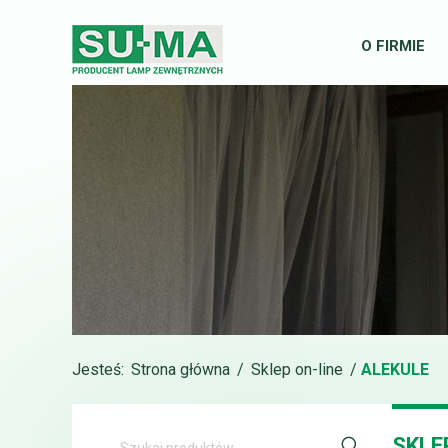
O FIRMIE
Jesteś:
Strona główna
/
Sklep on-line
/
ALEKULE
SKLE