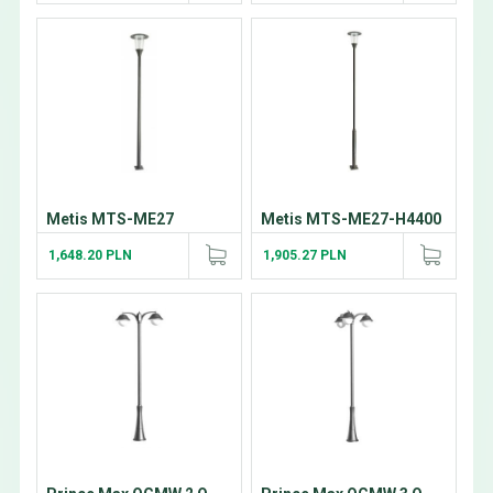
Metis MTS-ME27
Metis MTS-ME27-H4400
1,648.20 PLN
1,905.27 PLN