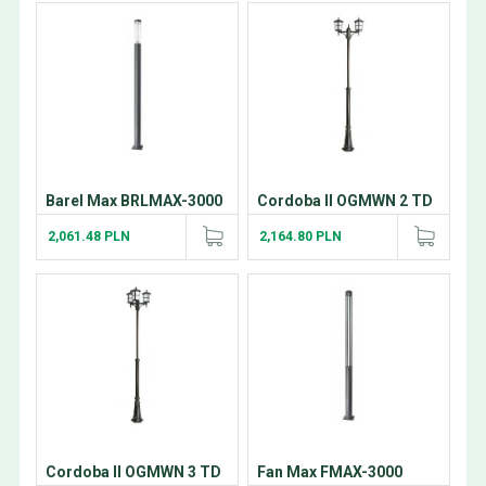
Barel Max BRLMAX-3000
Cordoba II OGMWN 2 TD
2,061.48 PLN
2,164.80 PLN
Cordoba II OGMWN 3 TD
Fan Max FMAX-3000