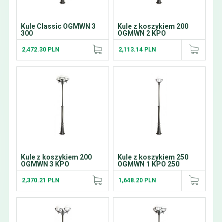
Kule Classic OGMWN 3
Kule z koszykiem 200
300
OGMWN 2 KPO
2,472.30 PLN
2,113.14 PLN
Kule z koszykiem 200
Kule z koszykiem 250
OGMWN 3 KPO
OGMWN 1 KPO 250
2,370.21 PLN
1,648.20 PLN