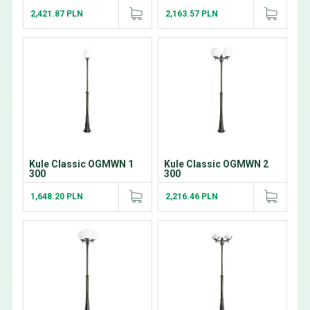
2,421.87 PLN
2,163.57 PLN
Kule Classic OGMWN 1
Kule Classic OGMWN 2
300
300
1,648.20 PLN
2,216.46 PLN