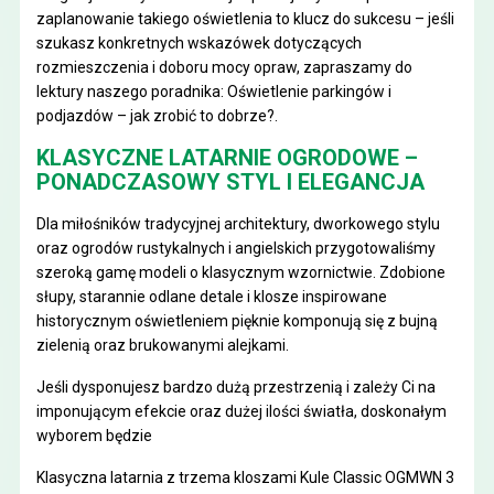
zaplanowanie takiego oświetlenia to klucz do sukcesu – jeśli
szukasz konkretnych wskazówek dotyczących
rozmieszczenia i doboru mocy opraw, zapraszamy do
lektury naszego poradnika:
Oświetlenie parkingów i
podjazdów – jak zrobić to dobrze?
.
KLASYCZNE LATARNIE OGRODOWE –
PONADCZASOWY STYL I ELEGANCJA
Dla miłośników tradycyjnej architektury, dworkowego stylu
oraz ogrodów rustykalnych i angielskich przygotowaliśmy
szeroką gamę modeli o klasycznym wzornictwie. Zdobione
słupy, starannie odlane detale i klosze inspirowane
historycznym oświetleniem pięknie komponują się z bujną
zielenią oraz brukowanymi alejkami.
Jeśli dysponujesz bardzo dużą przestrzenią i zależy Ci na
imponującym efekcie oraz dużej ilości światła, doskonałym
wyborem będzie
Klasyczna latarnia z trzema kloszami Kule Classic OGMWN 3