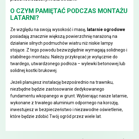
O CZYM PAMIĘTAĆ PODCZAS MONTAŻU
LATARNI?
Ze względu na swoją wysokość i masę,
latarnie ogrodowe
posiadają znacznie większą powierzchnię narażoną na
działanie silnych podmuchów wiatru niż niskie lampy
stojące. Z tego powodu bezwzględnie wymagają solidnego i
stabilnego montażu. Należy przykręcać je wyłącznie do
twardego, utwardzonego podłoża – wylewki betonowej lub
solidnej kostki brukowej.
Jeżeli planujesz instalację bezpośrednio na trawniku,
niezbędne będzie zastosowanie dedykowanego
fundamentu wkopanego w grunt. Wybierając nasze latarnie,
wykonane z trwałego aluminium odpornego na korozję,
inwestujesz w bezpieczeństwo i niezawodne oświetlenie,
które będzie zdobić Twój ogród przez wiele lat.