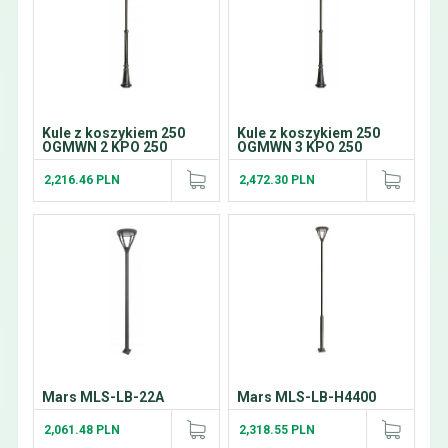
Kule z koszykiem 250
Kule z koszykiem 250
OGMWN 2 KPO 250
OGMWN 3 KPO 250
2,216.46 PLN
2,472.30 PLN
Mars MLS-LB-22A
Mars MLS-LB-H4400
2,061.48 PLN
2,318.55 PLN