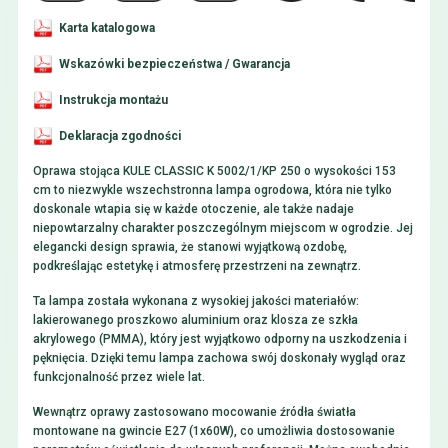
Karta katalogowa
Wskazówki bezpieczeństwa / Gwarancja
Instrukcja montażu
Deklaracja zgodności
Oprawa stojąca KULE CLASSIC K 5002/1/KP 250 o wysokości 153
cm to niezwykle wszechstronna lampa ogrodowa, która nie tylko
doskonale wtapia się w każde otoczenie, ale także nadaje
niepowtarzalny charakter poszczególnym miejscom w ogrodzie. Jej
elegancki design sprawia, że stanowi wyjątkową ozdobę,
podkreślając estetykę i atmosferę przestrzeni na zewnątrz.
Ta lampa została wykonana z wysokiej jakości materiałów:
lakierowanego proszkowo aluminium oraz klosza ze szkła
akrylowego (PMMA), który jest wyjątkowo odporny na uszkodzenia i
pęknięcia. Dzięki temu lampa zachowa swój doskonały wygląd oraz
funkcjonalność przez wiele lat.
Wewnątrz oprawy zastosowano mocowanie źródła światła
montowane na gwincie E27 (1x60W), co umożliwia dostosowanie