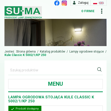
Zaloguj
O FIRMIE
Jesteś:
Strona główna
/
Katalog produktów
/
Lampy ogrodowe stojące
/
Kule Classic K 5002/1/KP 250
MENU
LAMPA OGRODOWA STOJĄCA KULE CLASSIC K
5002/1/KP 250
Produkt dostępny