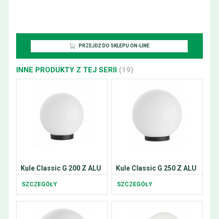
PRZEJDŻ DO SKLEPU ON-LINE
INNE PRODUKTY Z TEJ SERII
(19)
Kule Classic G 200 Z ALU
Kule Classic G 250 Z ALU
SZCZEGÓŁY
SZCZEGÓŁY