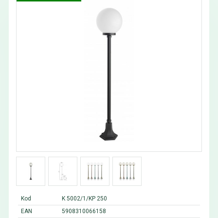
Kod
K 5002/1/KP 250
EAN
5908310066158