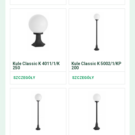
Kule Classic K 4011/1/K
Kule Classic K 5002/1/KP
250
200
SZCZEGÓŁY
SZCZEGÓŁY