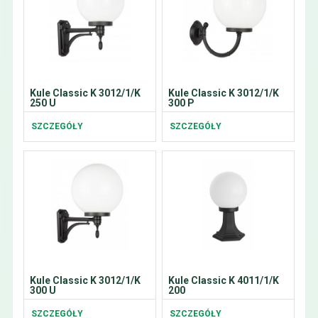
Kule Classic K 3012/1/K
Kule Classic K 3012/1/K
250 U
300 P
SZCZEGÓŁY
SZCZEGÓŁY
Kule Classic K 3012/1/K
Kule Classic K 4011/1/K
300 U
200
SZCZEGÓŁY
SZCZEGÓŁY