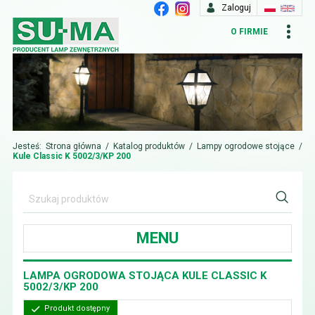
Zaloguj
O FIRMIE
Jesteś:
Strona główna
/
Katalog produktów
/
Lampy ogrodowe stojące
/
Kule Classic K 5002/3/KP 200
MENU
LAMPA OGRODOWA STOJĄCA KULE CLASSIC K
5002/3/KP 200
Produkt dostępny