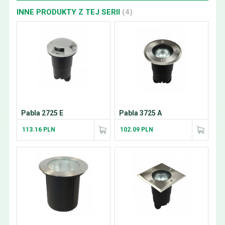
INNE PRODUKTY Z TEJ SERII
(4)
Pabla 2725 E
Pabla 3725 A
113.16 PLN
102.09 PLN