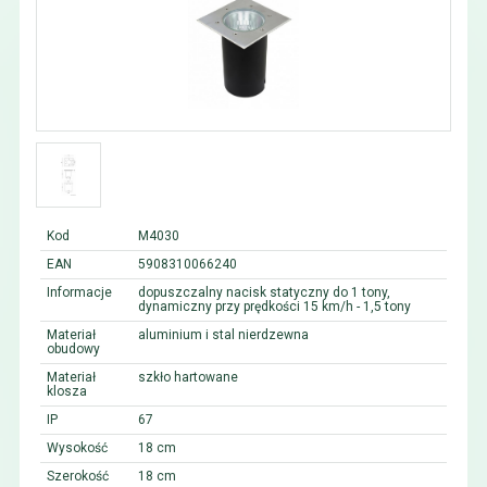
Kod
M4030
EAN
5908310066240
Informacje
dopuszczalny nacisk statyczny do 1 tony,
dynamiczny przy prędkości 15 km/h - 1,5 tony
Materiał
aluminium i stal nierdzewna
obudowy
Materiał
szkło hartowane
klosza
IP
67
Wysokość
18 cm
Szerokość
18 cm