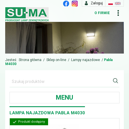
Zaloguj
O FIRMIE
Jesteś:
Strona główna
/
Sklep on-line
/
Lampy najazdowe
/
Pabla
M4030
MENU
LAMPA NAJAZDOWA PABLA M4030
Produkt dostępny