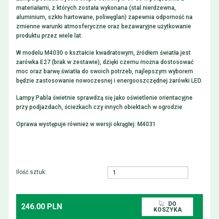
materiałami, z których została wykonana (stal nierdzewna,
aluminium, szkło hartowane, poliwęglan) zapewnia odporność na
zmienne warunki atmosferyczne oraz bezawaryjne użytkowanie
produktu przez wiele lat.
W modelu M4030 o kształcie kwadratowym, źródłem światła jest
żarówka E27 (brak w zestawie), dzięki czemu można dostosować
moc oraz barwę światła do swoich potrzeb, najlepszym wyborem
będzie zastosowanie nowoczesnej i energooszczędnej żarówki LED.
Lampy Pabla świetnie sprawdzą się jako oświetlenie orientacyjne
przy podjazdach, ścieżkach czy innych obiektach w ogrodzie
Oprawa występuje również w wersji okrągłej: M4031
Ilość sztuk:
DO
246.00 PLN
KOSZYKA