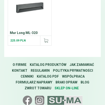
Mur Long ML-320
225.09 PLN
O FIRMIE
KATALOG PRODUKTÓW
JAK ZAMAWIAĆ
KONTAKT
REGULAMIN
POLITYKA PRYWATNOŚCI
CENNIKI
KATALOG PDF
WSPÓŁPRACA
FORMULARZ NAPRAWY
BRAKI OPRAW
BLOG
ZWROT TOWARU
SKLEP ON-LINE