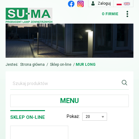
Zaloguj
O FIRMIE
Jesteś:
Strona główna
/
Sklep on-line
/
MUR LONG
MENU
Pokaż:
SKLEP ON-LINE