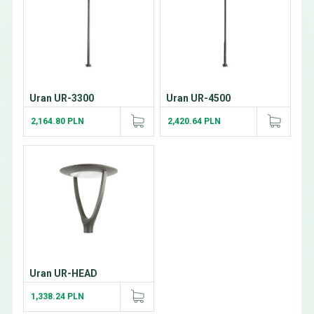
Uran UR-3300
Uran UR-4500
2,164.80 PLN
2,420.64 PLN
Uran UR-HEAD
1,338.24 PLN