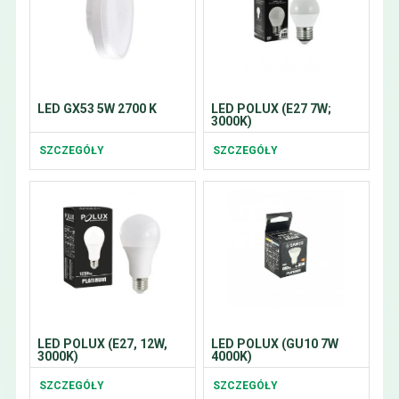
LED GX53 5W 2700 K
LED POLUX (E27 7W;
3000K)
SZCZEGÓŁY
SZCZEGÓŁY
LED POLUX (E27, 12W,
LED POLUX (GU10 7W
3000K)
4000K)
SZCZEGÓŁY
SZCZEGÓŁY