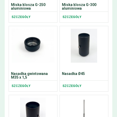
Miska klosza G-250
Miska klosza G-300
aluminiowa
aluminiowa
SZCZEGÓŁY
SZCZEGÓŁY
Nasadka gwintowana
Nasadka Ø45
M35 x 1,5
SZCZEGÓŁY
SZCZEGÓŁY