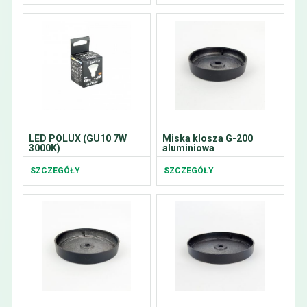
LED POLUX (GU10 7W
Miska klosza G-200
3000K)
aluminiowa
SZCZEGÓŁY
SZCZEGÓŁY