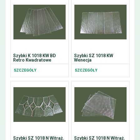
Szybki K 1018 KW BD
Szybki SZ 1018 KW
Retro Kwadratowe
Wenecja
SZCZEGÓŁY
SZCZEGÓŁY
Szybki SZ 1018 N Witraż.
Szybki SZ 1018 N Witraż.