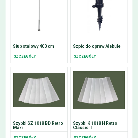
Słup stalowy 400 cm
Szpic do opraw Alekule
SZCZEGÓŁY
SZCZEGÓŁY
Szybki SZ 1018 BD Retro
Szybki K 1018 H Retro
Maxi
Classic II
SZCZEGÓŁY
SZCZEGÓŁY