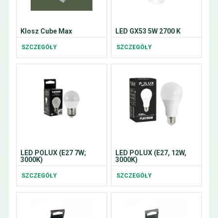
Klosz Cube Max
LED GX53 5W 2700 K
SZCZEGÓŁY
SZCZEGÓŁY
LED POLUX (E27 7W;
LED POLUX (E27, 12W,
3000K)
3000K)
SZCZEGÓŁY
SZCZEGÓŁY