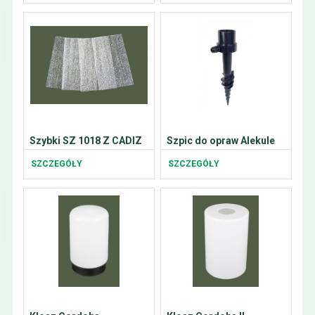
Szybki SZ 1018 Z CADIZ
Szpic do opraw Alekule
SZCZEGÓŁY
SZCZEGÓŁY