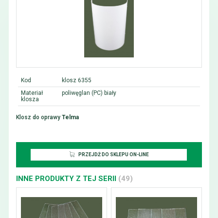
Kod
klosz 6355
Materiał
poliwęglan (PC) biały
klosza
Klosz do oprawy
Telma
PRZEJDŻ DO SKLEPU ON-LINE
INNE PRODUKTY Z TEJ SERII
(49)