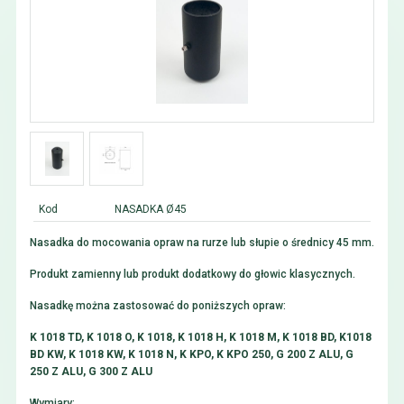
Kod
NASADKA Ø45
Nasadka do mocowania opraw na rurze lub słupie o średnicy 45 mm.
Produkt zamienny lub produkt dodatkowy do głowic klasycznych.
Nasadkę można zastosować do poniższych opraw:
K 1018 TD, K 1018 O, K 1018, K 1018 H, K 1018 M, K 1018 BD, K1018
BD KW, K 1018 KW, K 1018 N, K KPO, K KPO 250, G 200 Z ALU, G
250 Z ALU, G 300 Z ALU
Wymiary: