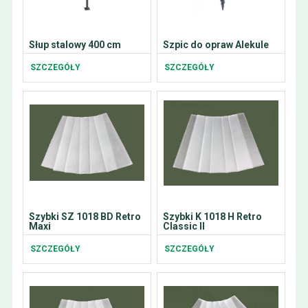
Słup stalowy 400 cm
Szpic do opraw Alekule
SZCZEGÓŁY
SZCZEGÓŁY
Szybki SZ 1018 BD Retro
Szybki K 1018 H Retro
Maxi
Classic II
SZCZEGÓŁY
SZCZEGÓŁY