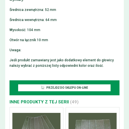
Średnica zewnętrzna: 52 mm
Średnica wewnętrzna: 64 mm
Wysokość: 104 mm
Otwór na łącznik 10 mm
Uwaga:
Jeśli produkt zamawiany jest jako dodatkowy element do głowicy
należy wybrać z poniższej listy odpowiedni kolor oraz ilość.
PRZEJDŻ DO SKLEPU ON-LINE
INNE PRODUKTY Z TEJ SERII
(49)