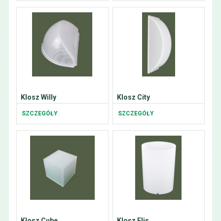
Klosz Willy
Klosz City
SZCZEGÓŁY
SZCZEGÓŁY
Klosz Cube
Klosz Elis