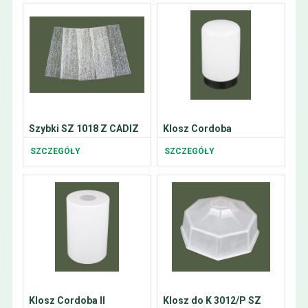
Szybki SZ 1018 Z CADIZ
Klosz Cordoba
SZCZEGÓŁY
SZCZEGÓŁY
Klosz Cordoba II
Klosz do K 3012/P SZ