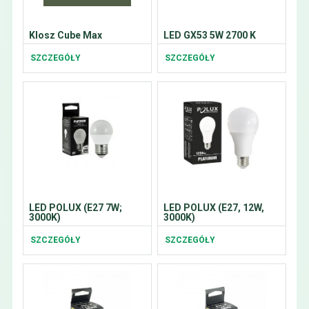
Klosz Cube Max
LED GX53 5W 2700 K
SZCZEGÓŁY
SZCZEGÓŁY
LED POLUX (E27 7W;
LED POLUX (E27, 12W,
3000K)
3000K)
SZCZEGÓŁY
SZCZEGÓŁY