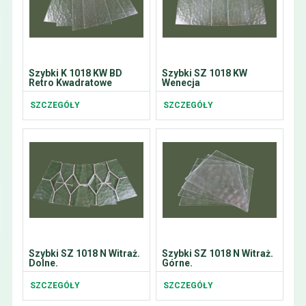
Szybki K 1018 KW BD
Szybki SZ 1018 KW
Retro Kwadratowe
Wenecja
SZCZEGÓŁY
SZCZEGÓŁY
Szybki SZ 1018 N Witraż.
Szybki SZ 1018 N Witraż.
Dolne.
Górne.
SZCZEGÓŁY
SZCZEGÓŁY