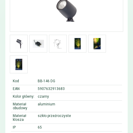
Kod
BB-146 DG
EAN
5907632913683
Kolor główny:
czarny
Materiał
aluminium
obudowy
Materiał
szkło przeźroczyste
klosza
IP
65