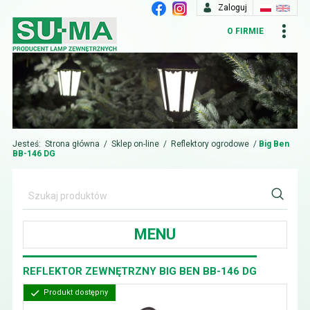
Zaloguj
O FIRMIE
Jesteś:
Strona główna
/
Sklep on-line
/
Reflektory ogrodowe
/
Big Ben
BB-146 DG
MENU
REFLEKTOR ZEWNĘTRZNY BIG BEN BB-146 DG
Produkt dostępny