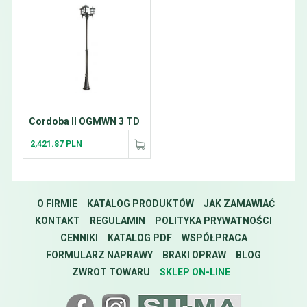
Cordoba II OGMWN 3 TD
2,421.87 PLN
O FIRMIE
KATALOG PRODUKTÓW
JAK ZAMAWIAĆ
KONTAKT
REGULAMIN
POLITYKA PRYWATNOŚCI
CENNIKI
KATALOG PDF
WSPÓŁPRACA
FORMULARZ NAPRAWY
BRAKI OPRAW
BLOG
ZWROT TOWARU
SKLEP ON-LINE