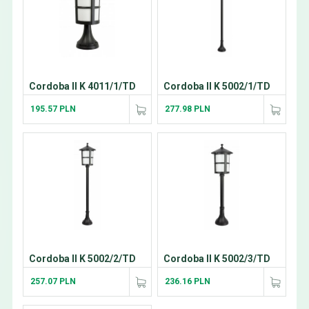
Cordoba II K 4011/1/TD
Cordoba II K 5002/1/TD
195.57 PLN
277.98 PLN
Cordoba II K 5002/2/TD
Cordoba II K 5002/3/TD
257.07 PLN
236.16 PLN