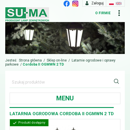
Zaloguj
O FIRMIE
Jesteś:
Strona główna
/
Sklep on-line
/
Latarnie ogrodowe i oprawy
parkowe
/
Cordoba II OGMWN 2 TD
MENU
LATARNIA OGRODOWA CORDOBA II OGMWN 2 TD
Produkt dostępny