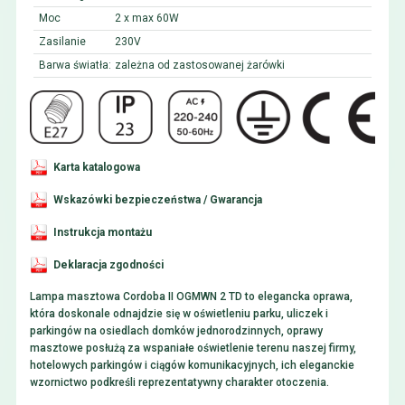
Moc
2 x max 60W
Zasilanie
230V
Barwa światła:
zależna od zastosowanej żarówki
Karta katalogowa
Wskazówki bezpieczeństwa / Gwarancja
Instrukcja montażu
Deklaracja zgodności
Lampa masztowa Cordoba II OGMWN 2 TD to elegancka oprawa,
która doskonale odnajdzie się w oświetleniu parku, uliczek i
parkingów na osiedlach domków jednorodzinnych, oprawy
masztowe posłużą za wspaniałe oświetlenie terenu naszej firmy,
hotelowych parkingów i ciągów komunikacyjnych, ich eleganckie
wzornictwo podkreśli reprezentatywny charakter otoczenia.