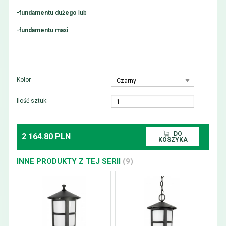
-
fundamentu dużego
lub
-
fundamentu maxi
Kolor
Ilość sztuk:
DO
2 164.80 PLN
KOSZYKA
INNE PRODUKTY Z TEJ SERII
(9)