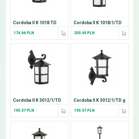
Cordoba II K 1018 TD
Cordoba II K 1018/1/TD
174.66 PLN
200.49 PLN
Cordoba II K 3012/1/TD
Cordoba II K 3012/1/TD g
195.57 PLN
195.57 PLN