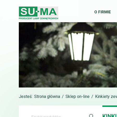
O FIRMIE
Jesteś:
Strona główna
/
Sklep on-line
/
Kinkiety ze
KINK