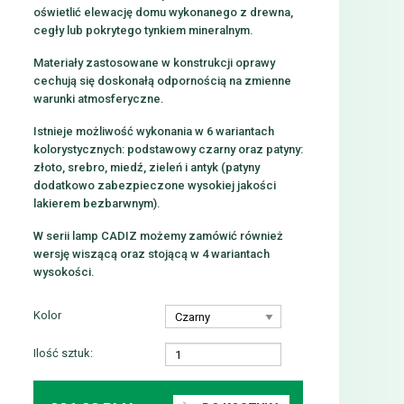
oświetlić elewację domu wykonanego z drewna,
cegły lub pokrytego tynkiem mineralnym.
Materiały zastosowane w konstrukcji oprawy
cechują się doskonałą odpornością na zmienne
warunki atmosferyczne.
Istnieje możliwość wykonania w 6 wariantach
kolorystycznych: podstawowy czarny oraz patyny:
złoto, srebro, miedź, zieleń i antyk (patyny
dodatkowo zabezpieczone wysokiej jakości
lakierem bezbarwnym).
W serii lamp CADIZ możemy zamówić również
wersję wiszącą oraz stojącą w 4 wariantach
wysokości.
Kolor
Ilość sztuk: