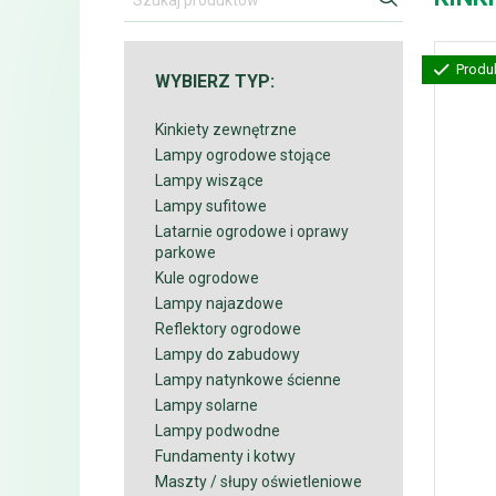
Produ
WYBIERZ TYP:
Kinkiety zewnętrzne
Lampy ogrodowe stojące
Lampy wiszące
Lampy sufitowe
Latarnie ogrodowe i oprawy
parkowe
Kule ogrodowe
Lampy najazdowe
Reflektory ogrodowe
Lampy do zabudowy
Lampy natynkowe ścienne
Lampy solarne
Lampy podwodne
Fundamenty i kotwy
Maszty / słupy oświetleniowe