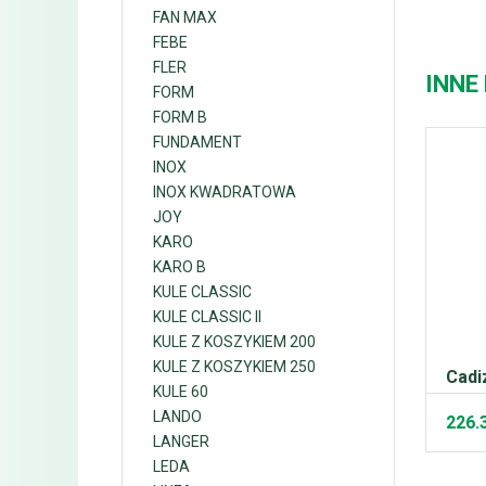
FAN MAX
FEBE
FLER
INNE
FORM
FORM B
FUNDAMENT
INOX
INOX KWADRATOWA
JOY
KARO
KARO B
KULE CLASSIC
KULE CLASSIC II
KULE Z KOSZYKIEM 200
KULE Z KOSZYKIEM 250
Cadi
KULE 60
LANDO
226.
LANGER
LEDA