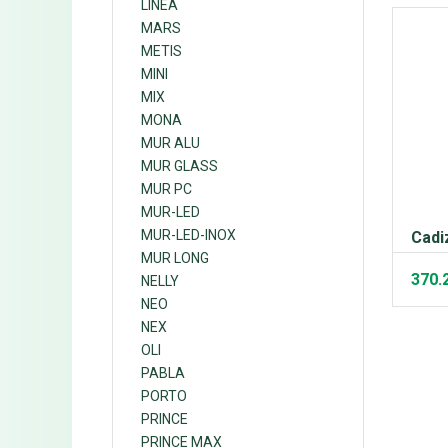
LINEA
MARS
METIS
MINI
MIX
MONA
MUR ALU
MUR GLASS
MUR PC
MUR-LED
MUR-LED-INOX
Cadi
MUR LONG
370.
NELLY
NEO
NEX
OLI
PABLA
PORTO
PRINCE
PRINCE MAX