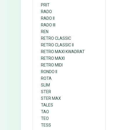
PRIT
RADO
RADO II
RADO III
REN
RETRO CLASSIC
RETRO CLASSIC II
RETRO MAXI KWADRAT
RETRO MAXI
RETRO MIDI
RONDO II
ROTA
SLIM
STER
STER MAX
TALES
TAO
TEO
TESS