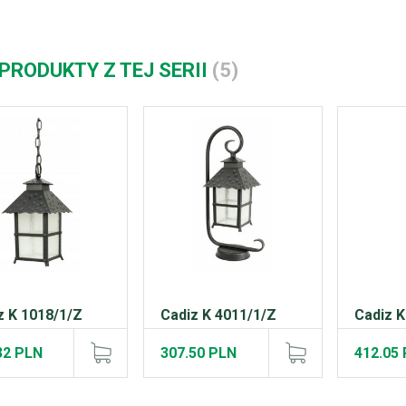
 PRODUKTY Z TEJ SERII
(5)
z K 1018/1/Z
Cadiz K 4011/1/Z
Cadiz K
32 PLN
307.50 PLN
412.05