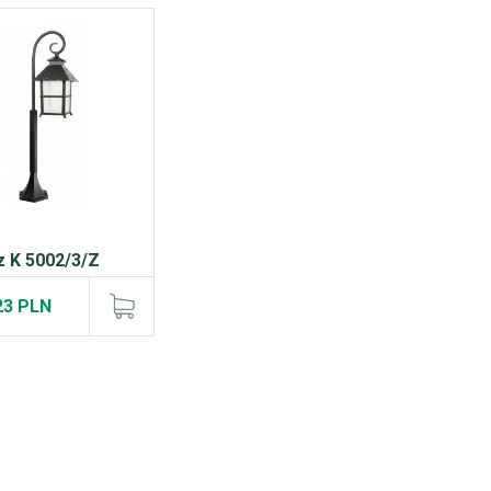
z K 5002/3/Z
23 PLN