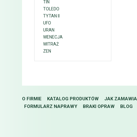
TIN
TOLEDO
TYTAN II
UFO
URAN
WENECJA
WITRAŻ
ZEN
O FIRMIE
KATALOG PRODUKTÓW
JAK ZAMAWI
FORMULARZ NAPRAWY
BRAKI OPRAW
BLOG