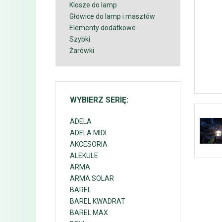
Klosze do lamp
Głowice do lamp i masztów
Elementy dodatkowe
Szybki
Żarówki
WYBIERZ SERIĘ:
ADELA
ADELA MIDI
AKCESORIA
ALEKULE
ARMA
ARMA SOLAR
BAREL
BAREL KWADRAT
BAREL MAX