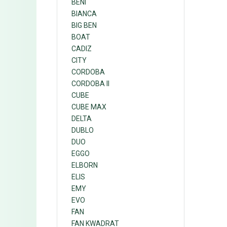
BENI
BIANCA
BIG BEN
BOAT
CADIZ
CITY
CORDOBA
CORDOBA II
CUBE
CUBE MAX
DELTA
DUBLO
DUO
EGGO
ELBORN
ELIS
EMY
EVO
FAN
FAN KWADRAT