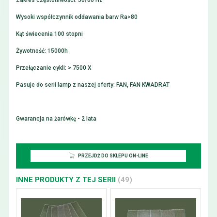
Zakres częstotliwości: 50/60 Hz
Wysoki współczynnik oddawania barw Ra>80
Kąt świecenia 100 stopni
Żywotność: 15000h
Przełączanie cykli: > 7500 X
Pasuje do serii lamp z naszej oferty: FAN, FAN KWADRAT
Gwarancja na żarówkę - 2 lata
PRZEJDŻ DO SKLEPU ON-LINE
INNE PRODUKTY Z TEJ SERII
(49)