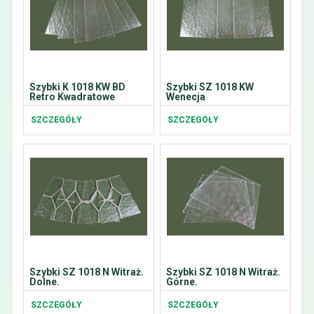
Szybki K 1018 KW BD
Szybki SZ 1018 KW
Retro Kwadratowe
Wenecja
SZCZEGÓŁY
SZCZEGÓŁY
Szybki SZ 1018 N Witraż.
Szybki SZ 1018 N Witraż.
Dolne.
Górne.
SZCZEGÓŁY
SZCZEGÓŁY