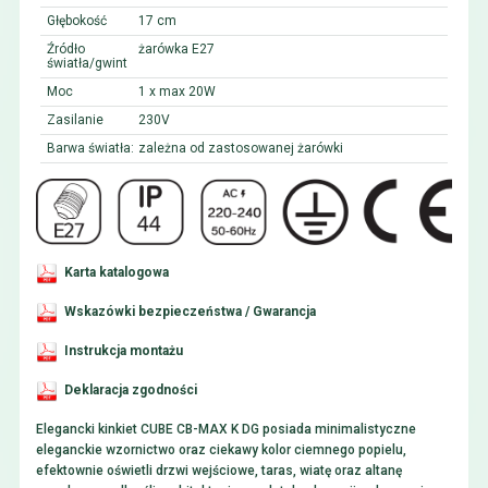
Głębokość
17 cm
Źródło
żarówka E27
światła/gwint
Moc
1 x max 20W
Zasilanie
230V
Barwa światła:
zależna od zastosowanej żarówki
Karta katalogowa
Wskazówki bezpieczeństwa / Gwarancja
Instrukcja montażu
Deklaracja zgodności
Elegancki kinkiet CUBE CB-MAX K DG posiada minimalistyczne
eleganckie wzornictwo oraz ciekawy kolor ciemnego popielu,
efektownie oświetli drzwi wejściowe, taras, wiatę oraz altanę