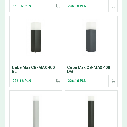
380.07 PLN
236.16 PLN
Cube Max CB-MAX 400
Cube Max CB-MAX 400
BL
DG
236.16 PLN
236.16 PLN