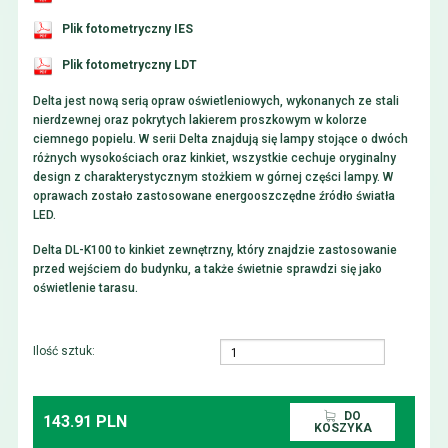
Plik fotometryczny IES
Plik fotometryczny LDT
Delta jest nową serią opraw oświetleniowych, wykonanych ze stali
nierdzewnej oraz pokrytych lakierem proszkowym w kolorze
ciemnego popielu. W serii Delta znajdują się lampy stojące o dwóch
różnych wysokościach oraz kinkiet, wszystkie cechuje oryginalny
design z charakterystycznym stożkiem w górnej części lampy. W
oprawach zostało zastosowane energooszczędne źródło światła
LED.
Delta DL-K100 to kinkiet zewnętrzny, który znajdzie zastosowanie
przed wejściem do budynku, a także świetnie sprawdzi się jako
oświetlenie tarasu.
Ilość sztuk:
DO
143.91 PLN
KOSZYKA