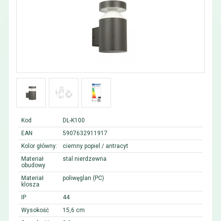
Kod
DL-K100
EAN
5907632911917
Kolor główny:
ciemny popiel / antracyt
Materiał
stal nierdzewna
obudowy
Materiał
poliwęglan (PC)
klosza
IP
44
Wysokość
15,6 cm