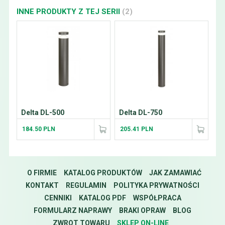
INNE PRODUKTY Z TEJ SERII
(2)
Delta DL-500
Delta DL-750
184.50 PLN
205.41 PLN
O FIRMIE
KATALOG PRODUKTÓW
JAK ZAMAWIAĆ
KONTAKT
REGULAMIN
POLITYKA PRYWATNOŚCI
CENNIKI
KATALOG PDF
WSPÓŁPRACA
FORMULARZ NAPRAWY
BRAKI OPRAW
BLOG
ZWROT TOWARU
SKLEP ON-LINE