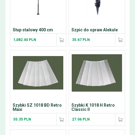
Słup stalowy 400 cm
Szpic do opraw Alekule
1,082.40 PLN
35.67 PLN
Szybki SZ 1018 BD Retro
Szybki K 1018 H Retro
Maxi
Classic II
55.35 PLN
27.06 PLN