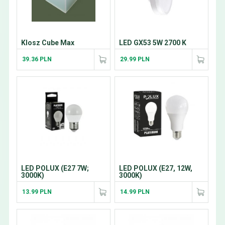
Klosz Cube Max
LED GX53 5W 2700 K
39.36 PLN
29.99 PLN
LED POLUX (E27 7W;
LED POLUX (E27, 12W,
3000K)
3000K)
13.99 PLN
14.99 PLN