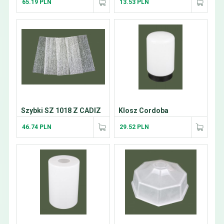
65.19 PLN
13.53 PLN
Szybki SZ 1018 Z CADIZ
Klosz Cordoba
46.74 PLN
29.52 PLN