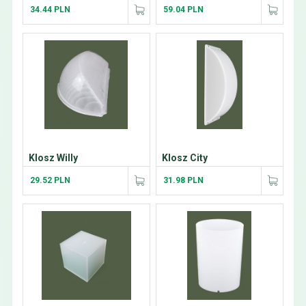
34.44 PLN
59.04 PLN
Klosz Willy
Klosz City
29.52 PLN
31.98 PLN