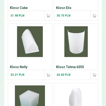
Klosz Cube
Klosz Elis
31.98 PLN
30.75 PLN
Klosz Nelly
Klosz Telma 6355
33.21 PLN
24.60 PLN