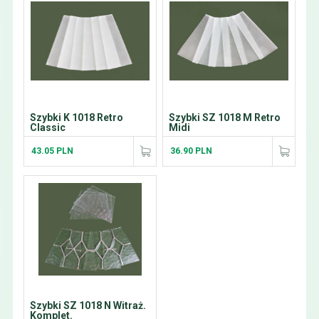
Szybki K 1018 Retro
Szybki SZ 1018 M Retro
Classic
Midi
43.05 PLN
36.90 PLN
Szybki SZ 1018 N Witraż.
Komplet.