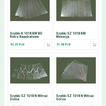
Szybki K 1018 KW BD
Szybki SZ 1018 KW
Retro Kwadratowe
Wenecja
92.25 PLN
31.98 PLN
Szybki SZ 1018 N Witraż.
Szybki SZ 1018 N Witraż.
Dolne.
Górne.