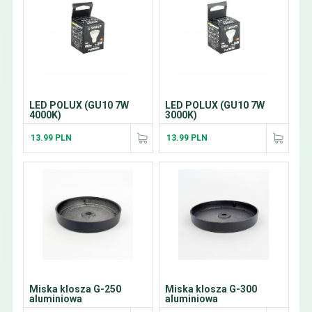
LED POLUX (GU10 7W
LED POLUX (GU10 7W
4000K)
3000K)
13.99 PLN
13.99 PLN
Miska klosza G-250
Miska klosza G-300
aluminiowa
aluminiowa