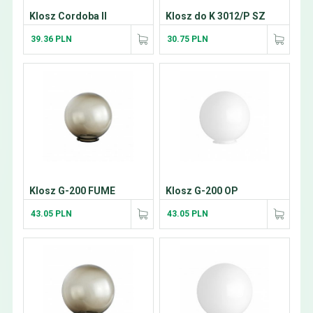
Klosz Cordoba II
Klosz do K 3012/P SZ
39.36 PLN
30.75 PLN
Klosz G-200 FUME
Klosz G-200 OP
43.05 PLN
43.05 PLN