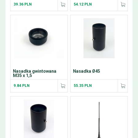
39.36 PLN
54.12 PLN
Nasadka gwintowana
Nasadka Ø45
M35 x 1,5
9.84 PLN
55.35 PLN