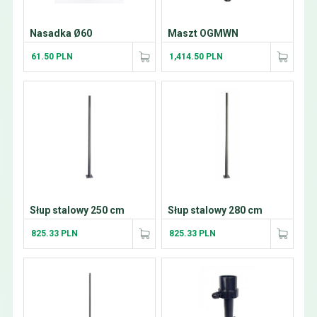
Nasadka Ø60
Maszt OGMWN
61.50 PLN
1,414.50 PLN
Słup stalowy 250 cm
Słup stalowy 280 cm
825.33 PLN
825.33 PLN