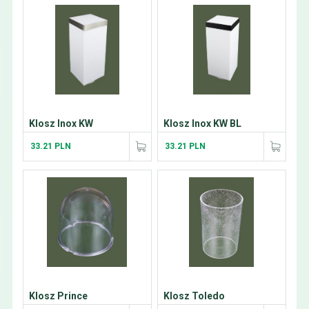
Klosz Inox KW
Klosz Inox KW BL
33.21 PLN
33.21 PLN
Klosz Prince
Klosz Toledo