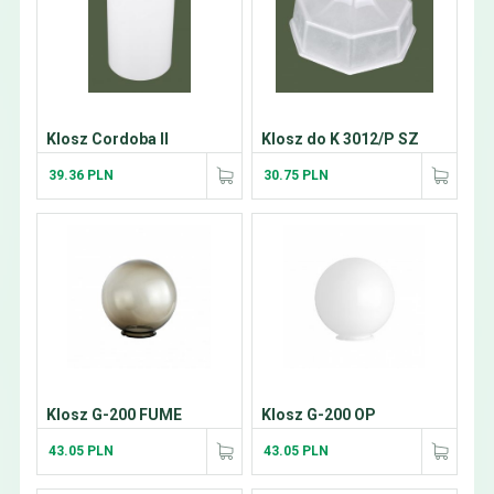
Klosz Cordoba II
Klosz do K 3012/P SZ
39.36 PLN
30.75 PLN
Klosz G-200 FUME
Klosz G-200 OP
43.05 PLN
43.05 PLN