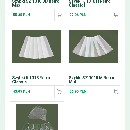
Szybki SZ 1018 BD Retro
Szybki K 1018 H Retro
Maxi
Classic II
55.35 PLN
27.06 PLN
Szybki K 1018 Retro
Szybki SZ 1018 M Retro
Classic
Midi
43.05 PLN
36.90 PLN