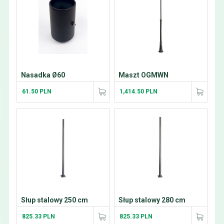
Nasadka Ø60
Maszt OGMWN
61.50 PLN
1,414.50 PLN
Słup stalowy 250 cm
Słup stalowy 280 cm
825.33 PLN
825.33 PLN