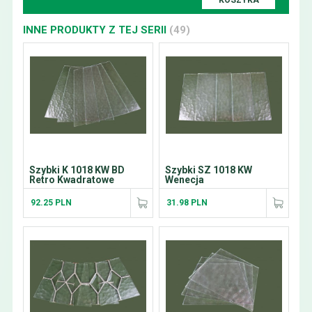
KOSZYKA
INNE PRODUKTY Z TEJ SERII
(49)
Szybki K 1018 KW BD
Szybki SZ 1018 KW
Retro Kwadratowe
Wenecja
92.25 PLN
31.98 PLN