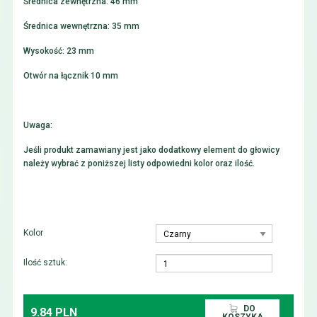
Średnica zewnętrzna: 46 mm
Średnica wewnętrzna: 35 mm
Wysokość: 23 mm
Otwór na łącznik 10 mm
Uwaga:
Jeśli produkt zamawiany jest jako dodatkowy element do głowicy
należy wybrać z poniższej listy odpowiedni kolor oraz ilość.
Kolor
Ilość sztuk:
DO
9.84 PLN