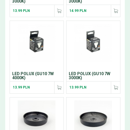
3000K)
3000K)
13.99 PLN
14.99 PLN
LED POLUX (GU10 7W
LED POLUX (GU10 7W
4000K)
3000K)
13.99 PLN
13.99 PLN