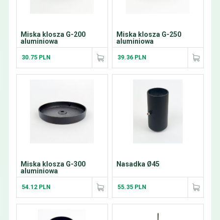
Miska klosza G-200
Miska klosza G-250
aluminiowa
aluminiowa
30.75 PLN
39.36 PLN
Miska klosza G-300
Nasadka Ø45
aluminiowa
54.12 PLN
55.35 PLN