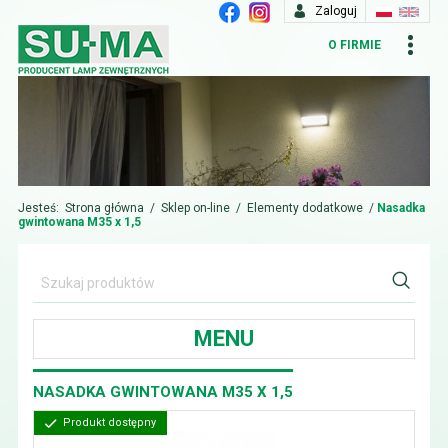
Zaloguj
O FIRMIE
Jesteś:
Strona główna
/
Sklep on-line
/
Elementy dodatkowe
/
Nasadka
gwintowana M35 x 1,5
MENU
NASADKA GWINTOWANA M35 X 1,5
Produkt dostępny