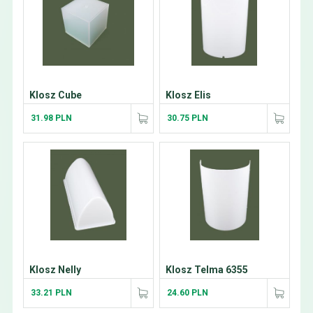
Klosz Cube
Klosz Elis
31.98 PLN
30.75 PLN
Klosz Nelly
Klosz Telma 6355
33.21 PLN
24.60 PLN