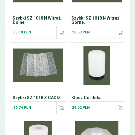
Szybki SZ 1018 N Witraż.
Szybki SZ 1018 N Witraż.
Dolne.
Górne.
65.19 PLN
13.53 PLN
Szybki SZ 1018 Z CADIZ
Klosz Cordoba
46.74 PLN
29.52 PLN