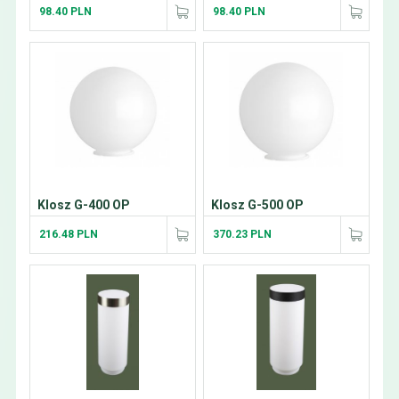
98.40 PLN
98.40 PLN
Klosz G-400 OP
Klosz G-500 OP
216.48 PLN
370.23 PLN