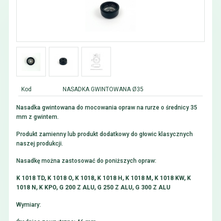
Kod
NASADKA GWINTOWANA Ø35
Nasadka gwintowana do mocowania opraw na rurze o średnicy 35
mm z gwintem.
Produkt zamienny lub produkt dodatkowy do głowic klasycznych
naszej produkcji.
Nasadkę można zastosować do poniższych opraw:
K 1018 TD, K 1018 O, K 1018, K 1018 H, K 1018 M, K 1018 KW, K
1018 N, K KPO, G 200 Z ALU, G 250 Z ALU, G 300 Z ALU
Wymiary: