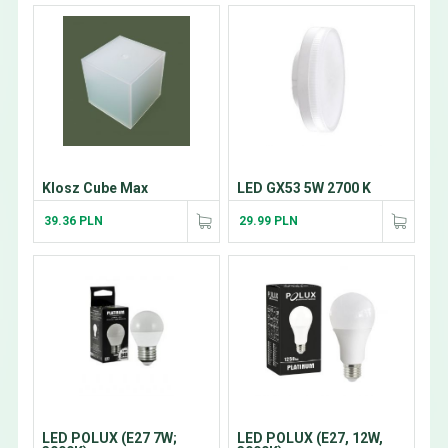
Klosz Cube Max
LED GX53 5W 2700 K
39.36 PLN
29.99 PLN
LED POLUX (E27 7W;
LED POLUX (E27, 12W,