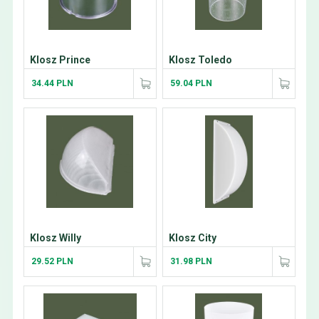
Klosz Prince
Klosz Toledo
34.44 PLN
59.04 PLN
Klosz Willy
Klosz City
29.52 PLN
31.98 PLN