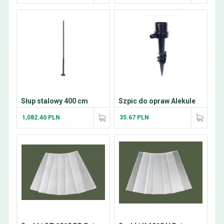
Słup stalowy 400 cm
Szpic do opraw Alekule
1,082.40 PLN
35.67 PLN