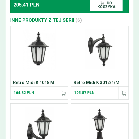
DO
205.41 PLN
KOSZYKA
INNE PRODUKTY Z TEJ SERII
(6)
Retro Midi K 1018 M
Retro Midi K 3012/1/M
164.82 PLN
195.57 PLN