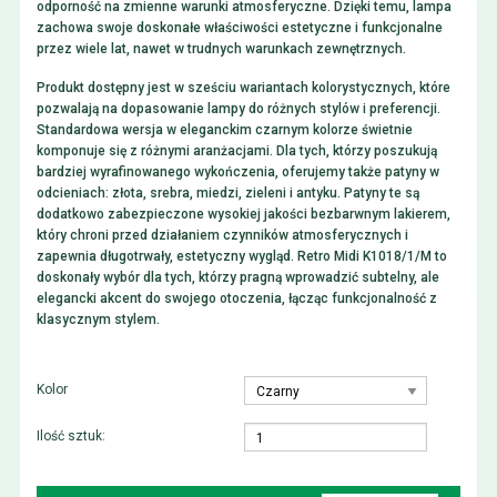
odporność na zmienne warunki atmosferyczne. Dzięki temu, lampa
zachowa swoje doskonałe właściwości estetyczne i funkcjonalne
przez wiele lat, nawet w trudnych warunkach zewnętrznych.
Produkt dostępny jest w sześciu wariantach kolorystycznych, które
pozwalają na dopasowanie lampy do różnych stylów i preferencji.
Standardowa wersja w eleganckim czarnym kolorze świetnie
komponuje się z różnymi aranżacjami. Dla tych, którzy poszukują
bardziej wyrafinowanego wykończenia, oferujemy także patyny w
odcieniach: złota, srebra, miedzi, zieleni i antyku. Patyny te są
dodatkowo zabezpieczone wysokiej jakości bezbarwnym lakierem,
który chroni przed działaniem czynników atmosferycznych i
zapewnia długotrwały, estetyczny wygląd. Retro Midi K1018/1/M to
doskonały wybór dla tych, którzy pragną wprowadzić subtelny, ale
elegancki akcent do swojego otoczenia, łącząc funkcjonalność z
klasycznym stylem.
Kolor
Ilość sztuk: