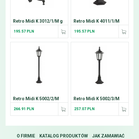
Retro Midi K 3012/1/M g
Retro Midi K 4011/1/M
195.57 PLN
195.57 PLN
Retro Midi K 5002/2/M
Retro Midi K 5002/3/M
266.91 PLN
257.07 PLN
O FIRMIE
KATALOG PRODUKTÓW
JAK ZAMAWIAĆ