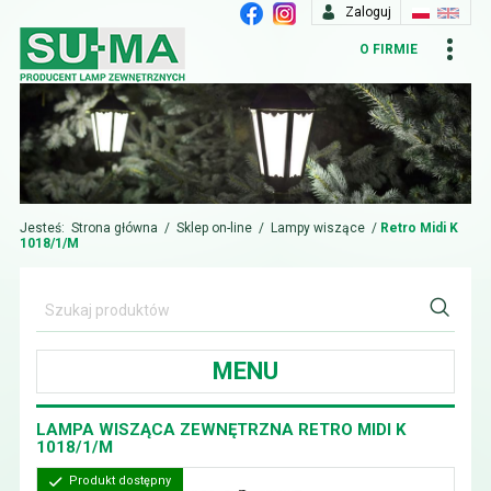
Zaloguj
O FIRMIE
Jesteś:
Strona główna
/
Sklep on-line
/
Lampy wiszące
/
Retro Midi K
1018/1/M
MENU
LAMPA WISZĄCA ZEWNĘTRZNA RETRO MIDI K
1018/1/M
Produkt dostępny