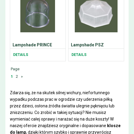
Lampshade PRINCE
Lampshade PSZ
DETAILS
DETAILS
Page
1
2
»
Zdarza się, że na skutek silnej wichury, niefortunnego
wypadku podczas prac w ogrodzie czy uderzenia piłką
przez dzieci, osłona źródła światła ulegnie pęknięciu lub
zniszczeniu. Co zrobić w takiej sytuacji? Nie musisz
wymieniać całej oprawy i narażać się na duże koszty! W
naszej ofercie znajdziesz oryginalne i dopasowane
klosze
do lamp
, dzięki którym szybko i sprawnie przywrócisz