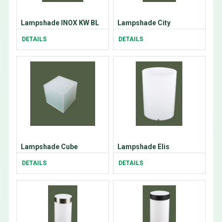
Lampshade INOX KW BL
Lampshade City
DETAILS
DETAILS
Lampshade Cube
Lampshade Elis
DETAILS
DETAILS