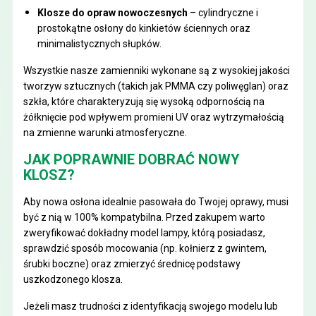
Klosze do opraw nowoczesnych
– cylindryczne i
prostokątne osłony do kinkietów ściennych oraz
minimalistycznych słupków.
Wszystkie nasze zamienniki wykonane są z wysokiej jakości
tworzyw sztucznych (takich jak PMMA czy poliwęglan) oraz
szkła, które charakteryzują się wysoką odpornością na
żółknięcie pod wpływem promieni UV oraz wytrzymałością
na zmienne warunki atmosferyczne.
JAK POPRAWNIE DOBRAĆ NOWY
KLOSZ?
Aby nowa osłona idealnie pasowała do Twojej oprawy, musi
być z nią w 100% kompatybilna. Przed zakupem warto
zweryfikować dokładny model lampy, którą posiadasz,
sprawdzić sposób mocowania (np. kołnierz z gwintem,
śrubki boczne) oraz zmierzyć średnicę podstawy
uszkodzonego klosza.
Jeżeli masz trudności z identyfikacją swojego modelu lub