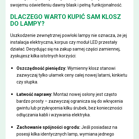
swojemu oświetleniu dawny blask i pełną funkcjonalność.
DLACZEGO WARTO KUPIĆ SAM KLOSZ
DO LAMPY?
Uszkodzenie zewnętrznej powłoki lampy nie oznacza, że jej
instalacja elektryczna, korpus czy moduł LED przestały
działać. Decydując się na zakup samej części zamiennej,
zyskujesz kilka istotnych korzyści:
Oszczędność pieniędzy:
Wymienny klosz stanowi
zazwyczaj tylko ułamek ceny całej nowej latarni, kinkietu
czy słupka.
Łatwość naprawy:
Montaż nowej osłony jest często
bardzo prosty – zazwyczaj ogranicza się do wkręcenia
gwintu lub przykręcenia kilku śrubek, bez konieczności
odłączania kabli i wzywania elektryka.
Zachowanie spójności ogrodu:
Jeśli posiadasz na
posesji kilka identycznych lamp, wymiana jednego