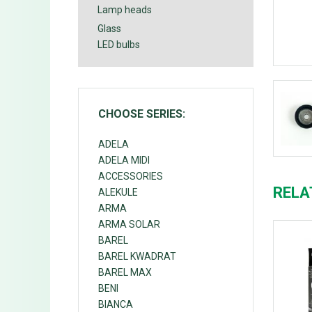
Lamp heads
Glass
LED bulbs
CHOOSE SERIES:
ADELA
ADELA MIDI
ACCESSORIES
RELA
ALEKULE
ARMA
ARMA SOLAR
BAREL
BAREL KWADRAT
BAREL MAX
BENI
BIANCA