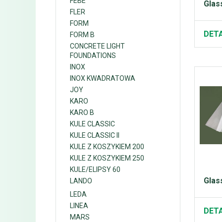
FEBE
Glas
FLER
FORM
DETA
FORM B
CONCRETE LIGHT
FOUNDATIONS
INOX
INOX KWADRATOWA
JOY
KARO
KARO B
KULE CLASSIC
KULE CLASSIC II
KULE Z KOSZYKIEM 200
KULE Z KOSZYKIEM 250
KULE/ELIPSY 60
Glas
LANDO
LEDA
LINEA
DETA
MARS