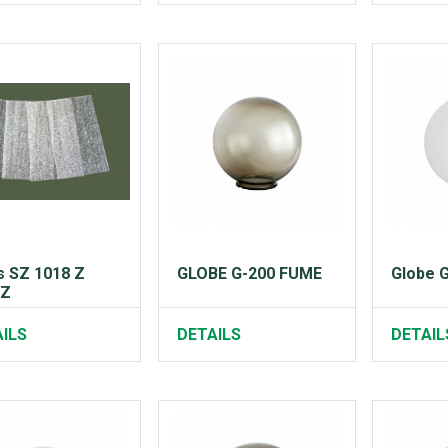
s SZ 1018 Z
GLOBE G-200 FUME
Globe 
IZ
ILS
DETAILS
DETAIL