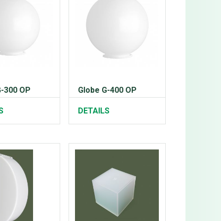
G-300 OP
Globe G-400 OP
S
DETAILS