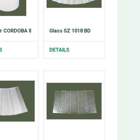
er CORDOBA II
Glass SZ 1018 BD
S
DETAILS