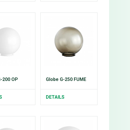
G-200 OP
Globe G-250 FUME
S
DETAILS