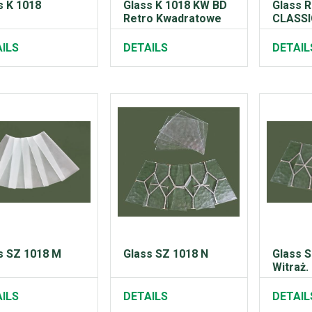
s K 1018
Glass K 1018 KW BD
Glass 
Retro Kwadratowe
CLASSIC
ILS
DETAILS
DETAIL
s SZ 1018 M
Glass SZ 1018 N
Glass 
Witraż.
ILS
DETAILS
DETAIL