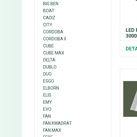
BIG BEN
BOAT
CADIZ
CITY
LED 
CORDOBA
3000
CORDOBA II
CUBE
DETA
CUBE MAX
DELTA
DUBLO
DUO
EGGO
ELBORN
ELIS
EMY
EVO
FAN
FAN KWADRAT
FAN MAX