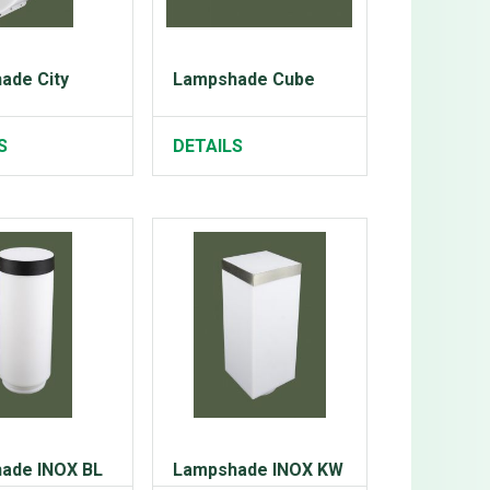
ade City
Lampshade Cube
S
DETAILS
ade INOX BL
Lampshade INOX KW