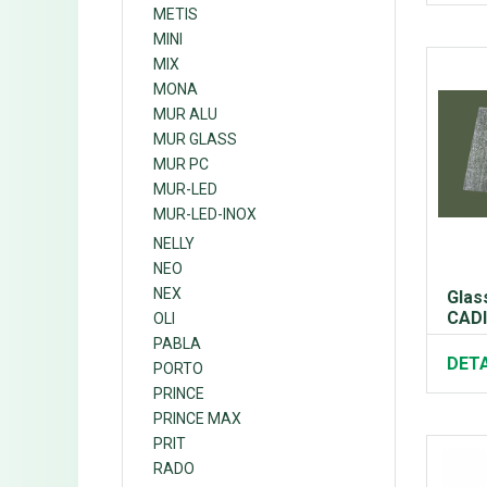
METIS
MINI
MIX
MONA
MUR ALU
MUR GLASS
MUR PC
MUR-LED
MUR-LED-INOX
NELLY
NEO
NEX
Glas
CAD
OLI
PABLA
DETA
PORTO
PRINCE
PRINCE MAX
PRIT
RADO