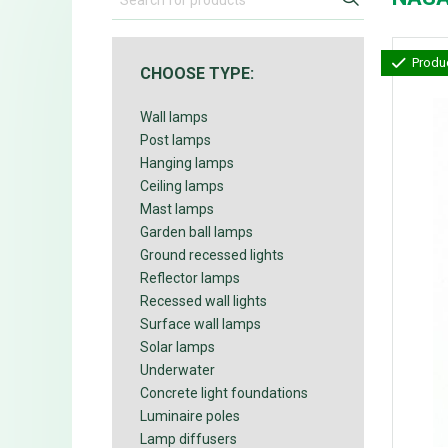
Produc
CHOOSE TYPE:
Wall lamps
Post lamps
Hanging lamps
Ceiling lamps
Mast lamps
Garden ball lamps
Ground recessed lights
Reflector lamps
Recessed wall lights
Surface wall lamps
Solar lamps
Underwater
Concrete light foundations
Luminaire poles
Lamp diffusers