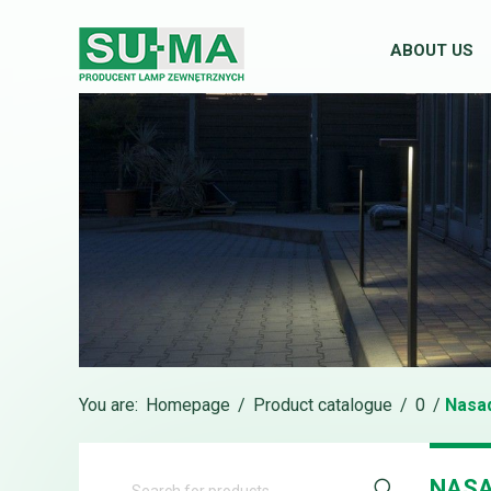
ABOUT US
You are:
Homepage
/
Product catalogue
/
0
/
Nasad
NASA