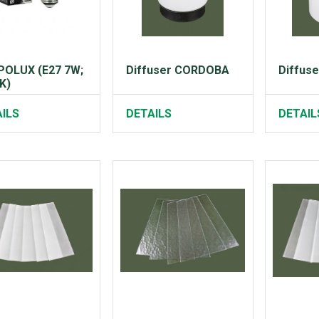
POLUX (E27 7W;
Diffuser CORDOBA
Diffus
K)
ILS
DETAILS
DETAIL