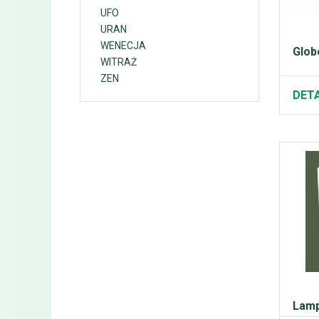
UFO
URAN
WENECJA
Glob
WITRAŻ
ZEN
DETA
Lamp