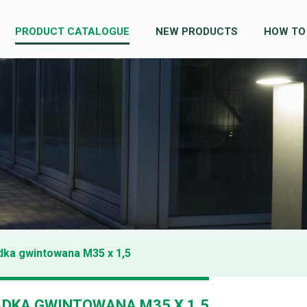
PRODUCT CATALOGUE
NEW PRODUCTS
HOW TO
ka gwintowana M35 x 1,5
DKA GWINTOWANA M35 X 1,5