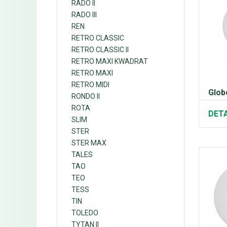
RADO II
RADO III
REN
RETRO CLASSIC
RETRO CLASSIC II
RETRO MAXI KWADRAT
RETRO MAXI
RETRO MIDI
Glob
RONDO II
ROTA
DETA
SLIM
STER
STER MAX
TALES
TAO
TEO
TESS
TIN
TOLEDO
TYTAN II