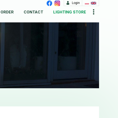
Login
 ORDER
CONTACT
LIGHTING STORE